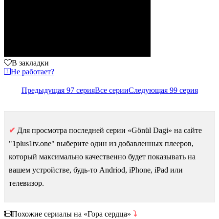
В закладки
Не работает?
Предыдущая 97 серия
Все серии
Следующая 99 серия
✔
Для просмотра последней серии «Gönül Dagi» на сайте
"1plus1tv.one" выберите один из добавленных плееров,
который максимально качественно будет показывать на
вашем устройстве, будь-то Andriod, iPhone, iPad или
телевизор.
Похожие сериалы на «Гора сердца»
⤵