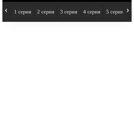
‹
›
1 серия
2 серия
3 серия
4 серия
5 серия
6