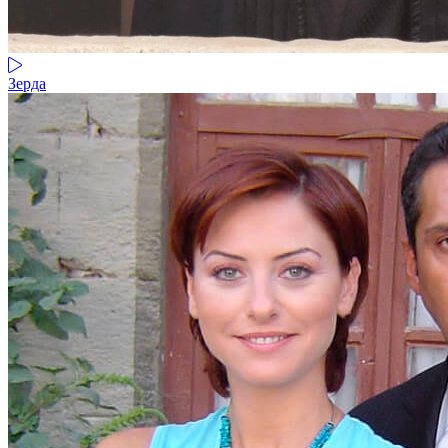
Зерда