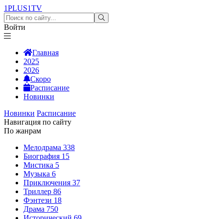
1PLUS1
TV
Войти
Главная
2025
2026
Скоро
Расписание
Новинки
Новинки
Расписание
Навигация по сайту
По жанрам
Мелодрама
338
Биография
15
Мистика
5
Музыка
6
Приключения
37
Триллер
86
Фэнтези
18
Драма
750
Исторический
69