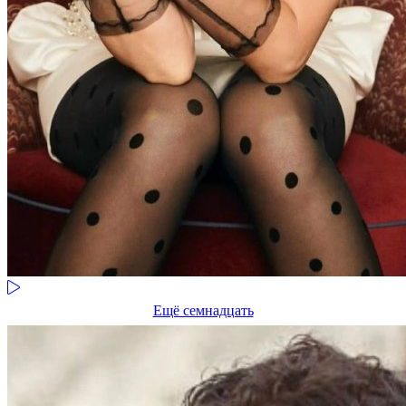
Ещё семнадцать