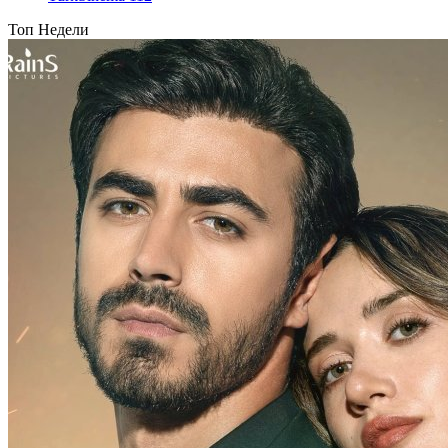
Топ Недели