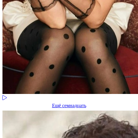
Ещё семнадцать