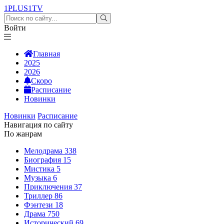
1PLUS1
TV
Войти
Главная
2025
2026
Скоро
Расписание
Новинки
Новинки
Расписание
Навигация по сайту
По жанрам
Мелодрама
338
Биография
15
Мистика
5
Музыка
6
Приключения
37
Триллер
86
Фэнтези
18
Драма
750
Исторический
69