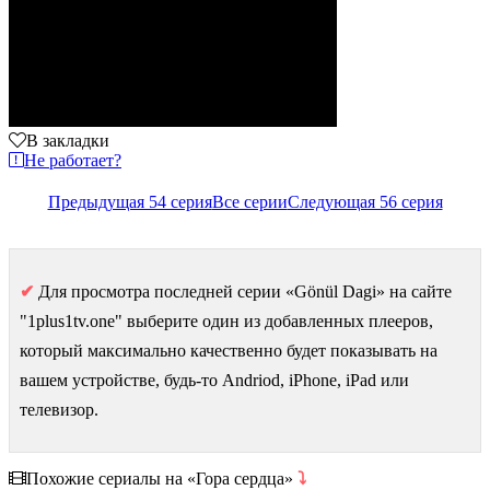
В закладки
Не работает?
Предыдущая 54 серия
Все серии
Следующая 56 серия
✔
Для просмотра последней серии «Gönül Dagi» на сайте
"1plus1tv.one" выберите один из добавленных плееров,
который максимально качественно будет показывать на
вашем устройстве, будь-то Andriod, iPhone, iPad или
телевизор.
Похожие сериалы на «Гора сердца»
⤵