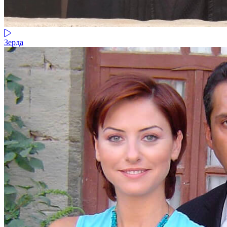
Зерда