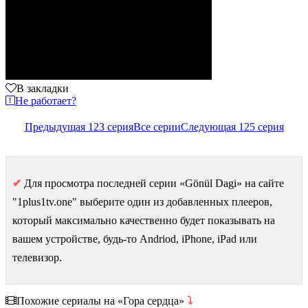
В закладки
Не работает?
Предыдущая 123 серия
Все серии
Следующая 125 серия
✔
Для просмотра последней серии «Gönül Dagi» на сайте
"1plus1tv.one" выберите один из добавленных плееров,
который максимально качественно будет показывать на
вашем устройстве, будь-то Andriod, iPhone, iPad или
телевизор.
Похожие сериалы на «Гора сердца»
⤵