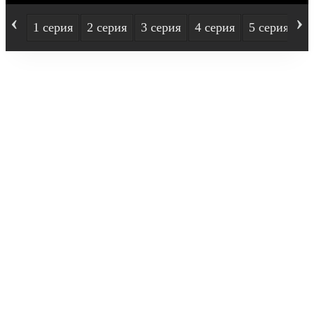
‹
›
1 серия
2 серия
3 серия
4 серия
5 серия
6