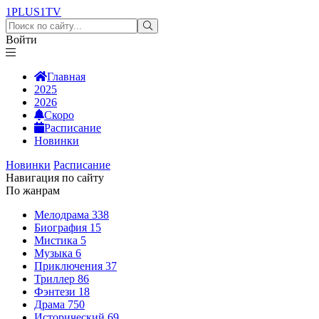
1PLUS1
TV
Войти
Главная
2025
2026
Скоро
Расписание
Новинки
Новинки
Расписание
Навигация по сайту
По жанрам
Мелодрама
338
Биография
15
Мистика
5
Музыка
6
Приключения
37
Триллер
86
Фэнтези
18
Драма
750
Исторический
69