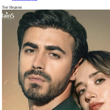
Топ Недели