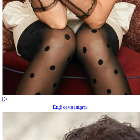
Ещё семнадцать