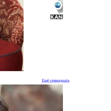
Ещё семнадцать