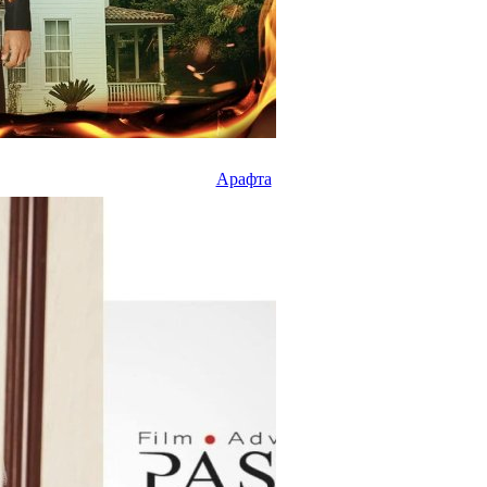
Арафта