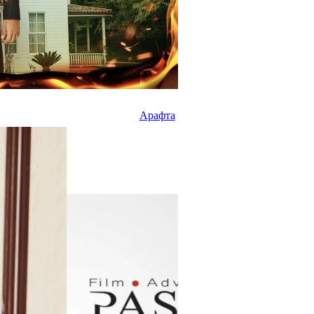
Арафта