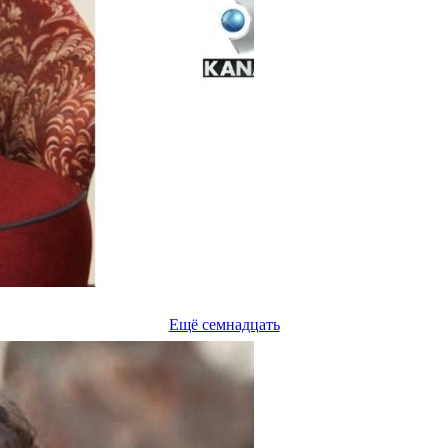
Ещё семнадцать