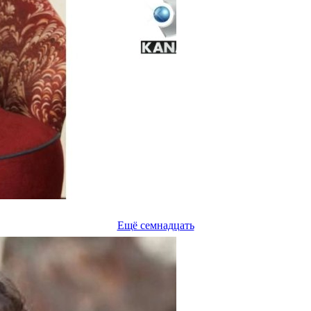
Ещё семнадцать