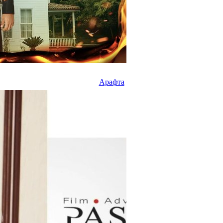
Арафта