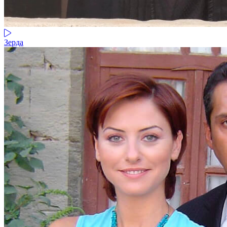
Зерда