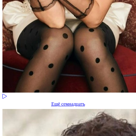
Ещё семнадцать