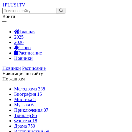
1PLUS1
TV
Войти
Главная
2025
2026
Скоро
Расписание
Новинки
Новинки
Расписание
Навигация по сайту
По жанрам
Мелодрама
338
Биография
15
Мистика
5
Музыка
6
Приключения
37
Триллер
86
Фэнтези
18
Драма
750
Исторический
69