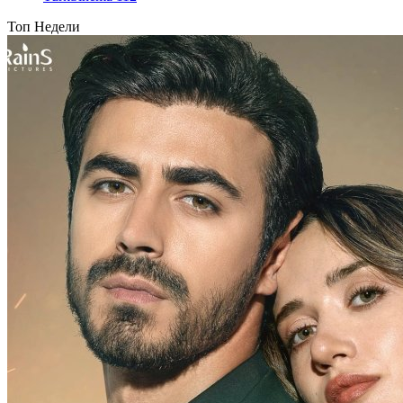
Топ Недели