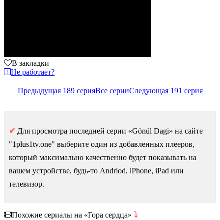
В закладки
Не работает?
Предыдущая 189 серия
Все серии
Следующая 191 серия
✔
Для просмотра последней серии «Gönül Dagi» на сайте
"1plus1tv.one" выберите один из добавленных плееров,
который максимально качественно будет показывать на
вашем устройстве, будь-то Andriod, iPhone, iPad или
телевизор.
Похожие сериалы на «Гора сердца»
⤵