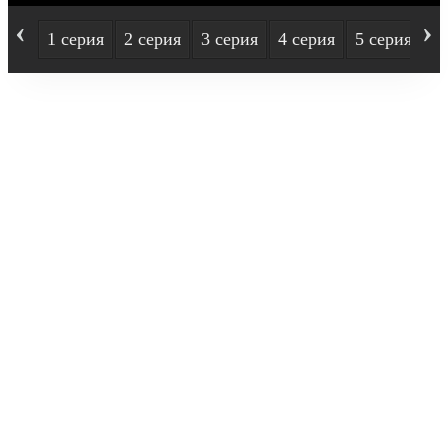
‹
›
1 серия
2 серия
3 серия
4 серия
5 серия
6