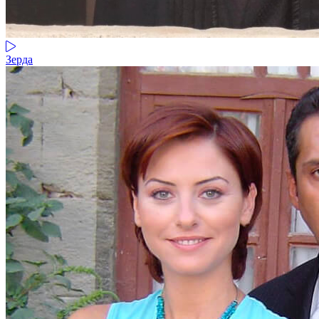
Зерда