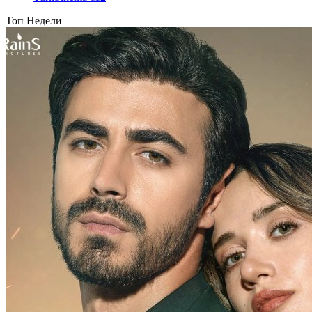
Топ Недели