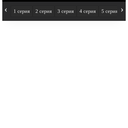
‹
›
1 серия
2 серия
3 серия
4 серия
5 серия
6