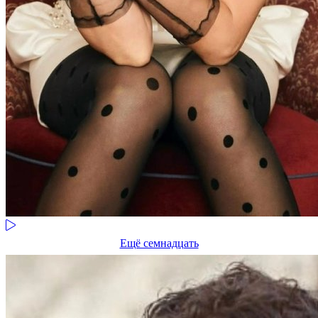
Ещё семнадцать