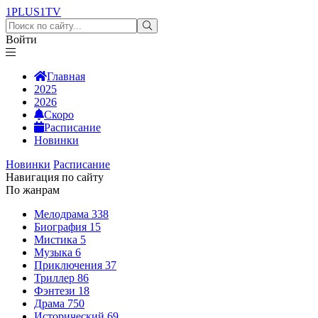
1PLUS1
TV
Войти
Главная
2025
2026
Скоро
Расписание
Новинки
Новинки
Расписание
Навигация по сайту
По жанрам
Мелодрама
338
Биография
15
Мистика
5
Музыка
6
Приключения
37
Триллер
86
Фэнтези
18
Драма
750
Исторический
69