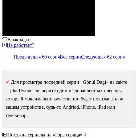
В закладки
Не работает?
Предыдущая 60 серия
Все серии
Следующая 62 серия
✔
Для просмотра последней серии «Gönül Dagi» на сайте
"1plus1tv.one" выберите один из добавленных плееров,
который максимально качественно будет показывать на
вашем устройстве, будь-то Andriod, iPhone, iPad или
телевизор.
Похожие сериалы на «Гора сердца»
⤵