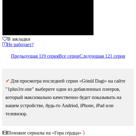
В закладки
Не работает?
Предыдущая 119 серия
Все серии
Следующая 121 серия
✔
Для просмотра последней серии «Gönül Dagi» на сайте
"1plus1tv.one" выберите один из добавленных плееров,
который максимально качественно будет показывать на
вашем устройстве, будь-то Andriod, iPhone, iPad или
телевизор.
Похожие сериалы на «Гора сердца»
⤵