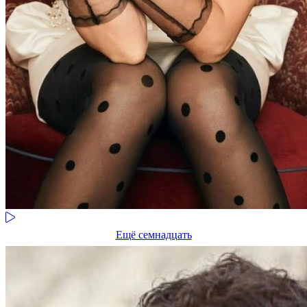
Ещё семнадцать