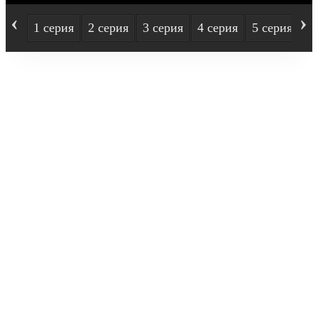
‹
›
1 серия
2 серия
3 серия
4 серия
5 серия
6