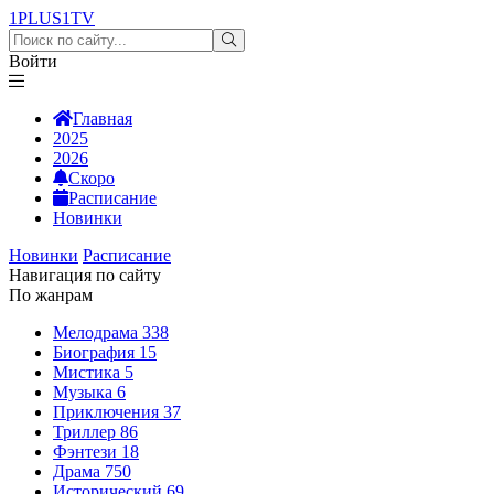
1PLUS1
TV
Войти
Главная
2025
2026
Скоро
Расписание
Новинки
Новинки
Расписание
Навигация по сайту
По жанрам
Мелодрама
338
Биография
15
Мистика
5
Музыка
6
Приключения
37
Триллер
86
Фэнтези
18
Драма
750
Исторический
69