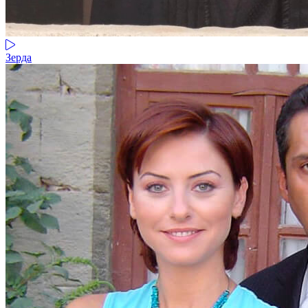
Зерда