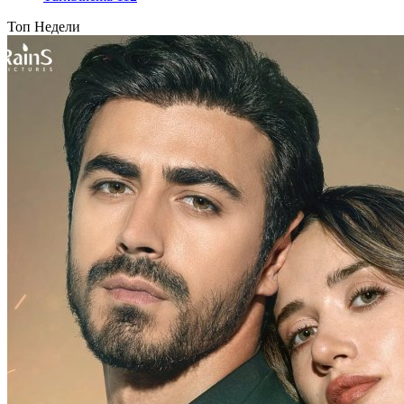
Топ Недели