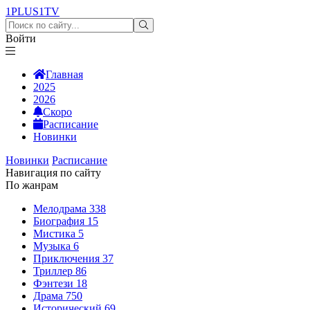
1PLUS1
TV
Войти
Главная
2025
2026
Скоро
Расписание
Новинки
Новинки
Расписание
Навигация по сайту
По жанрам
Мелодрама
338
Биография
15
Мистика
5
Музыка
6
Приключения
37
Триллер
86
Фэнтези
18
Драма
750
Исторический
69