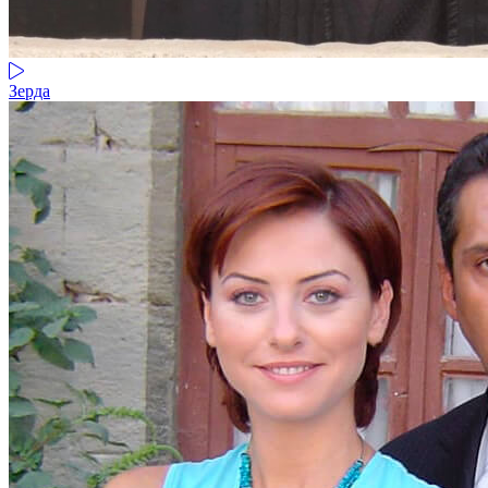
Зерда