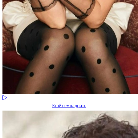
Ещё семнадцать