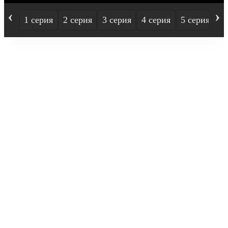
‹
›
1 серия
2 серия
3 серия
4 серия
5 серия
6