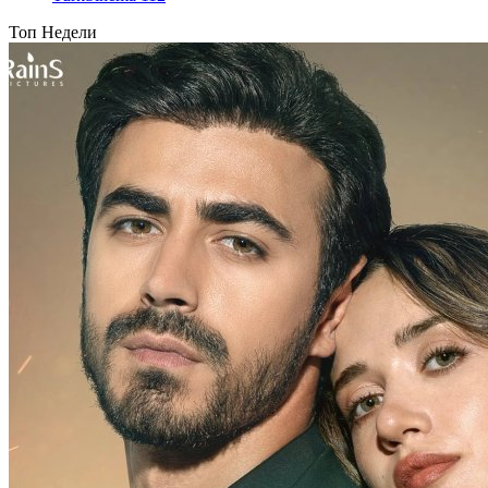
Топ Недели