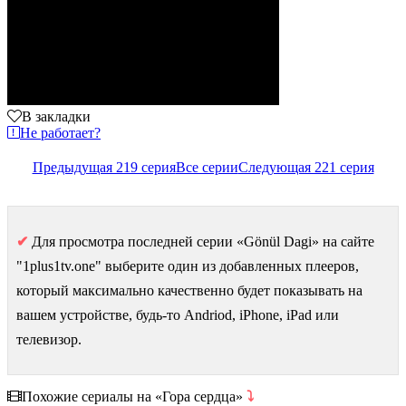
В закладки
Не работает?
Предыдущая 219 серия
Все серии
Следующая 221 серия
✔
Для просмотра последней серии «Gönül Dagi» на сайте
"1plus1tv.one" выберите один из добавленных плееров,
который максимально качественно будет показывать на
вашем устройстве, будь-то Andriod, iPhone, iPad или
телевизор.
Похожие сериалы на «Гора сердца»
⤵