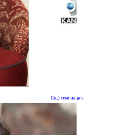
Ещё семнадцать