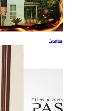
Арафта