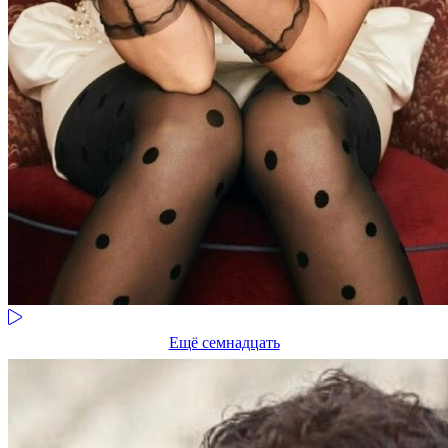
Ещё семнадцать