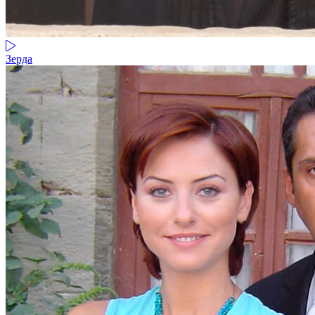
Зерда