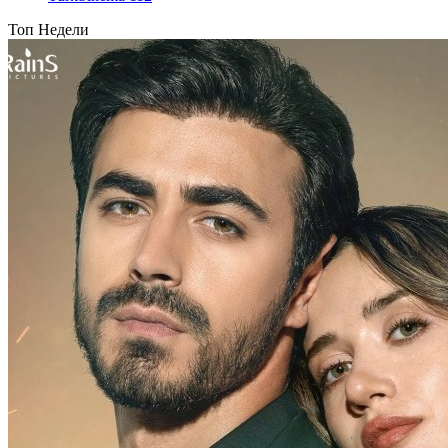
Топ Недели