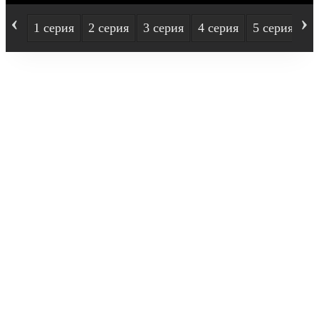
‹
›
1 серия
2 серия
3 серия
4 серия
5 серия
6