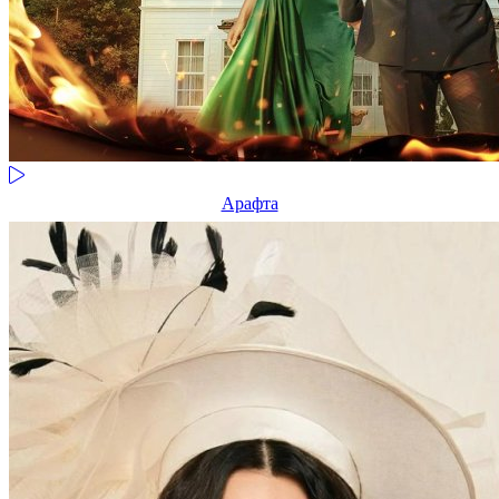
Арафта