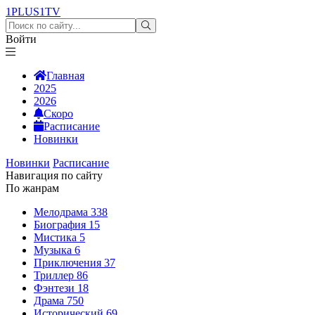
1PLUS1
TV
Войти
Главная
2025
2026
Скоро
Расписание
Новинки
Новинки
Расписание
Навигация по сайту
По жанрам
Мелодрама
338
Биография
15
Мистика
5
Музыка
6
Приключения
37
Триллер
86
Фэнтези
18
Драма
750
Исторический
69