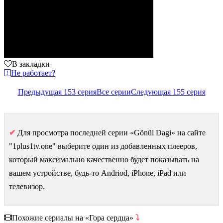
В закладки
Не работает?
Предыдущая 153 серия
Все серии
Следующая 155 серия
✔
Для просмотра последней серии «Gönül Dagi» на сайте
"1plus1tv.one" выберите один из добавленных плееров,
который максимально качественно будет показывать на
вашем устройстве, будь-то Andriod, iPhone, iPad или
телевизор.
Похожие сериалы на «Гора сердца»
⤵