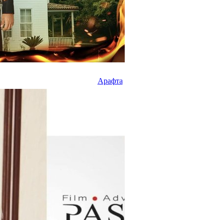
Арафта