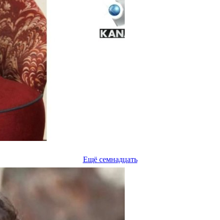
Ещё семнадцать