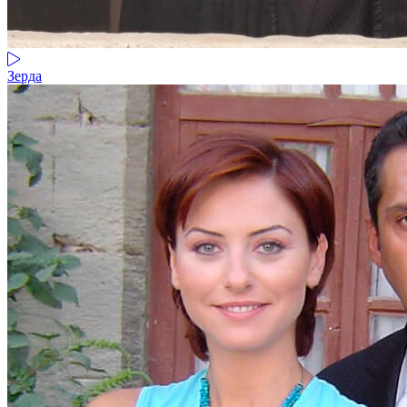
Зерда