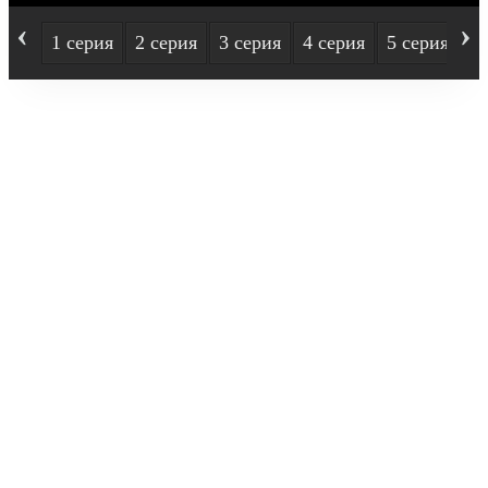
‹
›
1 серия
2 серия
3 серия
4 серия
5 серия
6