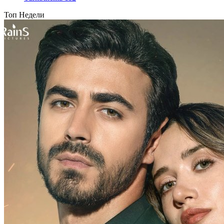
Топ Недели