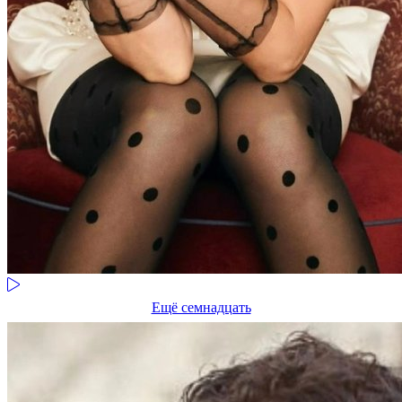
Ещё семнадцать