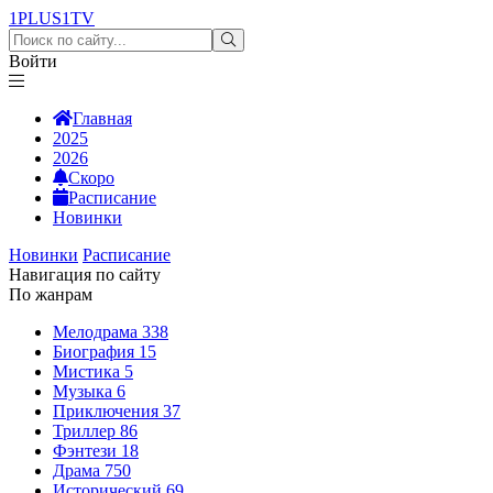
1PLUS1
TV
Войти
Главная
2025
2026
Скоро
Расписание
Новинки
Новинки
Расписание
Навигация по сайту
По жанрам
Мелодрама
338
Биография
15
Мистика
5
Музыка
6
Приключения
37
Триллер
86
Фэнтези
18
Драма
750
Исторический
69