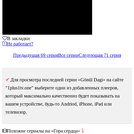
В закладки
Не работает?
Предыдущая 69 серия
Все серии
Следующая 71 серия
✔
Для просмотра последней серии «Gönül Dagi» на сайте
"1plus1tv.one" выберите один из добавленных плееров,
который максимально качественно будет показывать на
вашем устройстве, будь-то Andriod, iPhone, iPad или
телевизор.
Похожие сериалы на «Гора сердца»
⤵