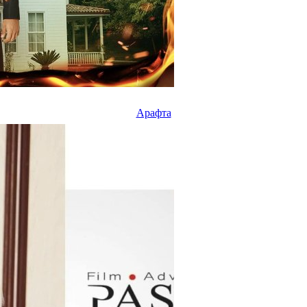
Арафта