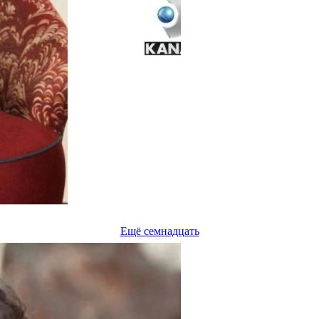
Ещё семнадцать