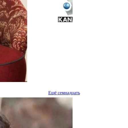
Ещё семнадцать