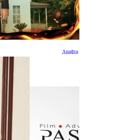
Арафта