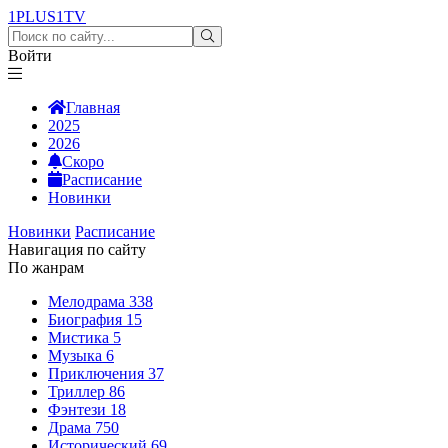
1PLUS1
TV
Войти
Главная
2025
2026
Скоро
Расписание
Новинки
Новинки
Расписание
Навигация по сайту
По жанрам
Мелодрама
338
Биография
15
Мистика
5
Музыка
6
Приключения
37
Триллер
86
Фэнтези
18
Драма
750
Исторический
69