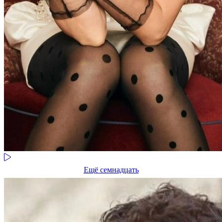
Ещё семнадцать