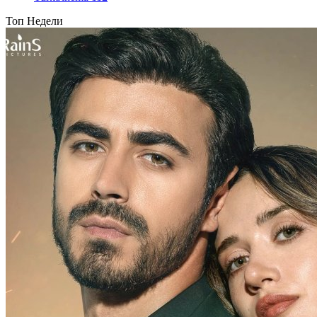
Топ Недели