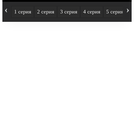
‹
›
1 серия
2 серия
3 серия
4 серия
5 серия
6