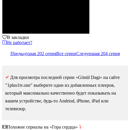
В закладки
Не работает?
Предыдущая 202 серия
Все серии
Следующая 204 серия
✔
Для просмотра последней серии «Gönül Dagi» на сайте
"1plus1tv.one" выберите один из добавленных плееров,
который максимально качественно будет показывать на
вашем устройстве, будь-то Andriod, iPhone, iPad или
телевизор.
Похожие сериалы на «Гора сердца»
⤵