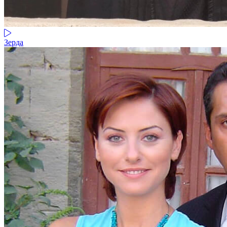
Зерда