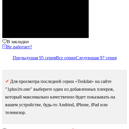
В закладки
Не работает?
Предыдущая 95 серия
Все серии
Следующая 97 серия
✔
Для просмотра последней серии «Teskilat» на сайте
"1plus1tv.one" выберите один из добавленных плееров,
который максимально качественно будет показывать на
вашем устройстве, будь-то Andriod, iPhone, iPad или
телевизор.