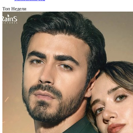
Топ Недели