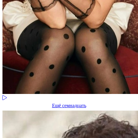
Ещё семнадцать