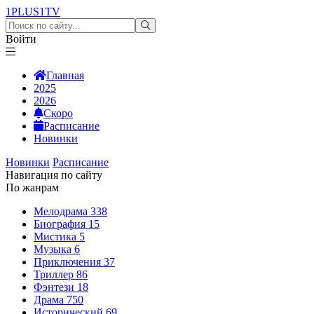
1PLUS1
TV
Войти
Главная
2025
2026
Скоро
Расписание
Новинки
Новинки
Расписание
Навигация по сайту
По жанрам
Мелодрама
338
Биография
15
Мистика
5
Музыка
6
Приключения
37
Триллер
86
Фэнтези
18
Драма
750
Исторический
69