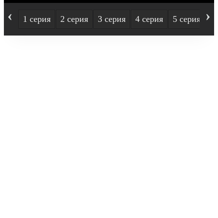
‹
›
1 серия
2 серия
3 серия
4 серия
5 серия
6