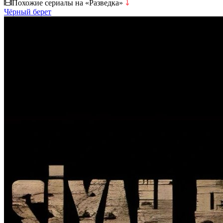
Похожие сериалы на «Разведка»
⤵
Чёрный берет