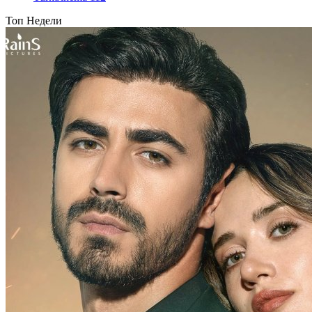
Топ Недели