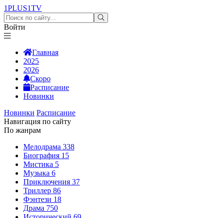
1PLUS1
TV
Войти
Главная
2025
2026
Скоро
Расписание
Новинки
Новинки
Расписание
Навигация по сайту
По жанрам
Мелодрама
338
Биография
15
Мистика
5
Музыка
6
Приключения
37
Триллер
86
Фэнтези
18
Драма
750
Исторический
69