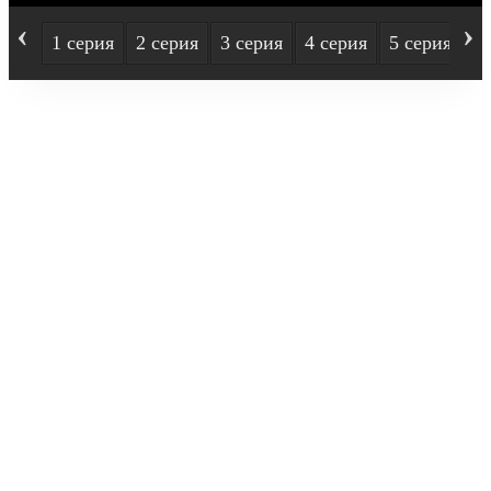
‹
›
1 серия
2 серия
3 серия
4 серия
5 серия
6