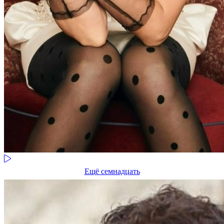
Ещё семнадцать