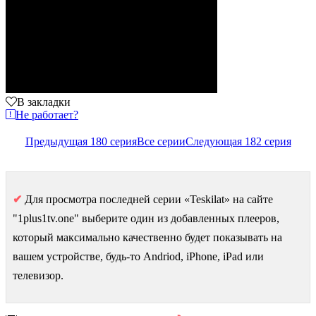
В закладки
Не работает?
Предыдущая 180 серия
Все серии
Следующая 182 серия
✔
Для просмотра последней серии «Teskilat» на сайте
"1plus1tv.one" выберите один из добавленных плееров,
который максимально качественно будет показывать на
вашем устройстве, будь-то Andriod, iPhone, iPad или
телевизор.