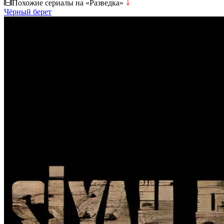
Похожие сериалы на «Разведка»
⤵
Чёрный берет