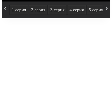
‹
›
1 серия
2 серия
3 серия
4 серия
5 серия
6