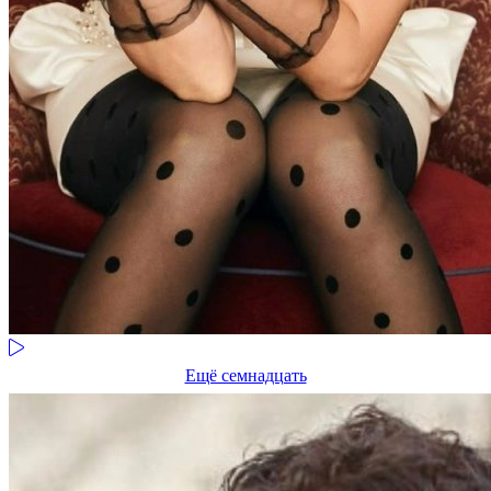
Ещё семнадцать