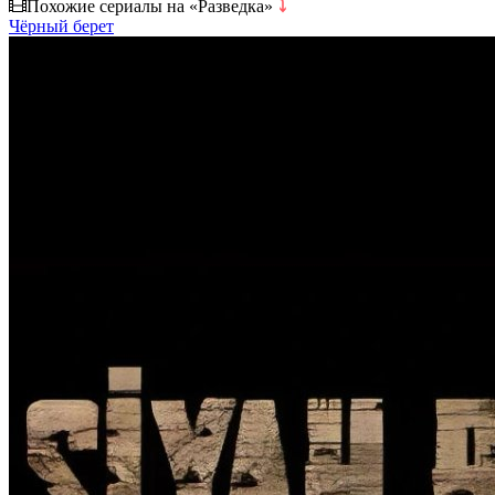
Похожие сериалы на «Разведка»
⤵
Чёрный берет