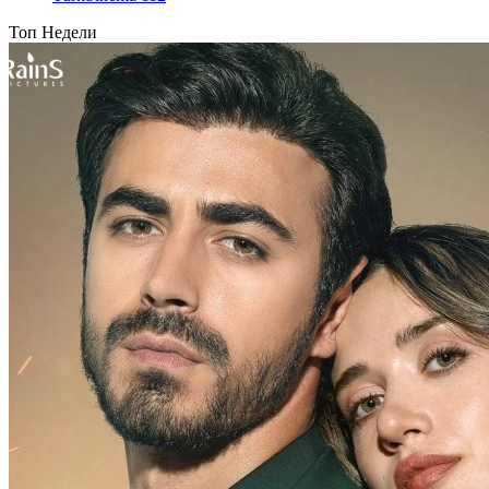
Топ Недели