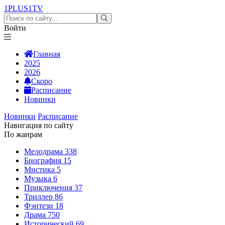
1PLUS1
TV
Войти
Главная
2025
2026
Скоро
Расписание
Новинки
Новинки
Расписание
Навигация по сайту
По жанрам
Мелодрама
338
Биография
15
Мистика
5
Музыка
6
Приключения
37
Триллер
86
Фэнтези
18
Драма
750
Исторический
69