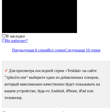
В закладки
Не работает?
Предыдущая 8 серия
Все серии
Следующая 10 серия
✔
Для просмотра последней серии «Teskilat» на сайте
"1plus1tv.one" выберите один из добавленных плееров,
который максимально качественно будет показывать на
вашем устройстве, будь-то Andriod, iPhone, iPad или
телевизор.