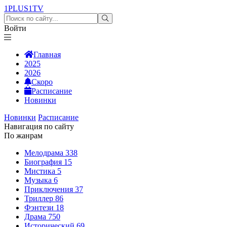
1PLUS1
TV
Войти
Главная
2025
2026
Скоро
Расписание
Новинки
Новинки
Расписание
Навигация по сайту
По жанрам
Мелодрама
338
Биография
15
Мистика
5
Музыка
6
Приключения
37
Триллер
86
Фэнтези
18
Драма
750
Исторический
69