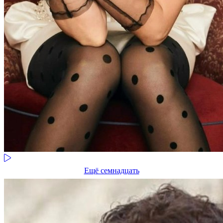
Ещё семнадцать