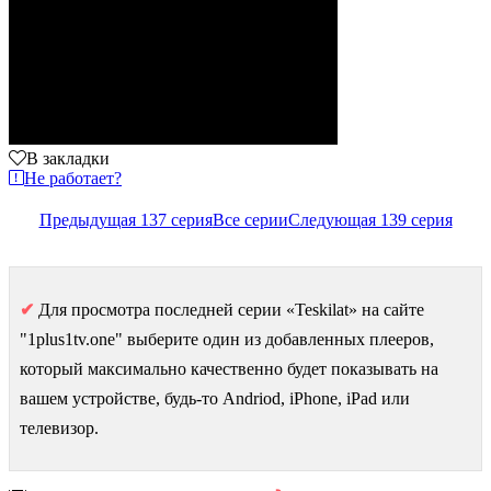
В закладки
Не работает?
Предыдущая 137 серия
Все серии
Следующая 139 серия
✔
Для просмотра последней серии «Teskilat» на сайте
"1plus1tv.one" выберите один из добавленных плееров,
который максимально качественно будет показывать на
вашем устройстве, будь-то Andriod, iPhone, iPad или
телевизор.