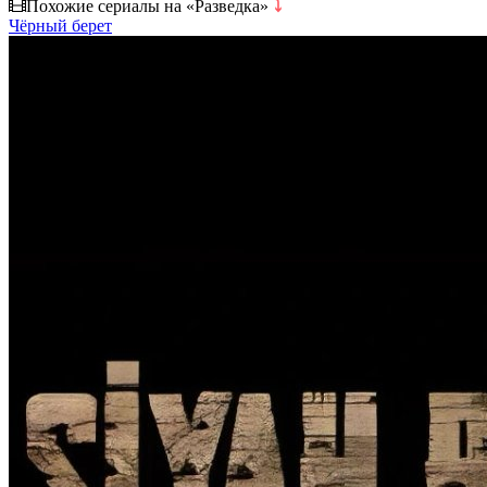
Похожие сериалы на «Разведка»
⤵
Чёрный берет