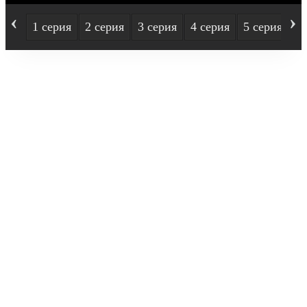
‹
›
1 серия
2 серия
3 серия
4 серия
5 серия
6