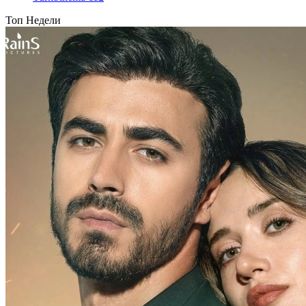
Топ Недели