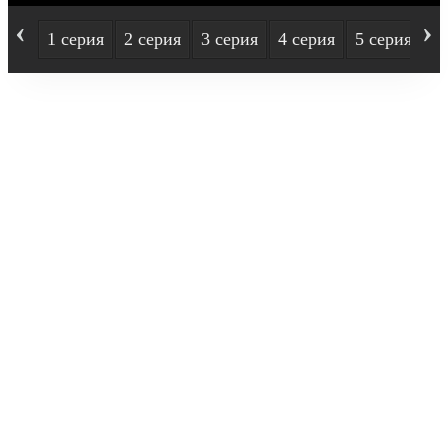
‹
›
1 серия
2 серия
3 серия
4 серия
5 серия
6