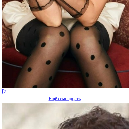
Ещё семнадцать