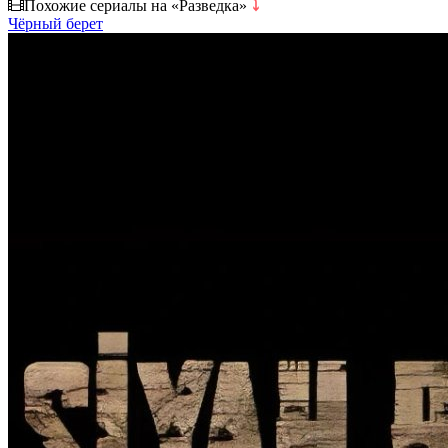
Похожие сериалы на «Разведка»
⤵
Чёрный берет