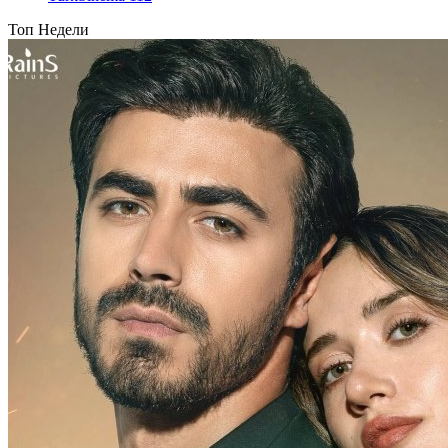
Топ Недели