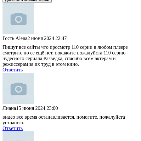
Гость Alena
2 июня 2024 22:47
Пишут все сайты что просмотр 110 серии в любом плеере
смотрите но ее ещё нет, покажите пожалуйста 110 серию
чудесного сериала Разведка, спасибо всем актерам и
режиссерам за их труд в этом кино.
Ответить
Лиана
15 июня 2024 23:00
видео все время останавливается, помогите, пожалуйста
устранить
Ответить