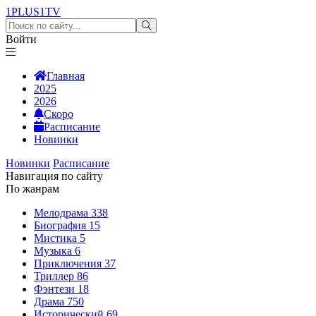
1PLUS1
TV
Войти
Главная
2025
2026
Скоро
Расписание
Новинки
Новинки
Расписание
Навигация по сайту
По жанрам
Мелодрама
338
Биография
15
Мистика
5
Музыка
6
Приключения
37
Триллер
86
Фэнтези
18
Драма
750
Исторический
69