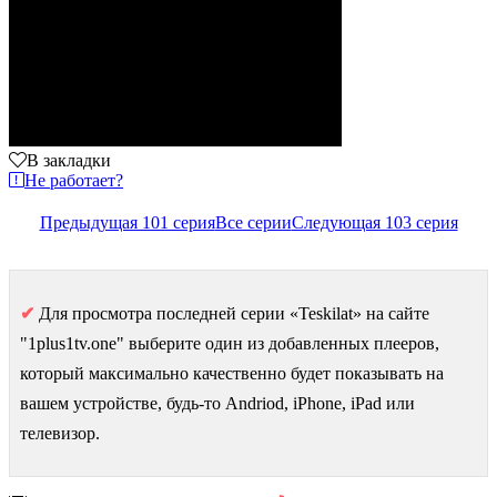
В закладки
Не работает?
Предыдущая 101 серия
Все серии
Следующая 103 серия
✔
Для просмотра последней серии «Teskilat» на сайте
"1plus1tv.one" выберите один из добавленных плееров,
который максимально качественно будет показывать на
вашем устройстве, будь-то Andriod, iPhone, iPad или
телевизор.