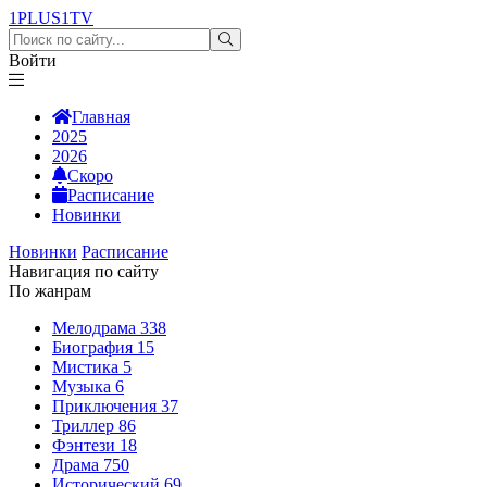
1PLUS1
TV
Войти
Главная
2025
2026
Скоро
Расписание
Новинки
Новинки
Расписание
Навигация по сайту
По жанрам
Мелодрама
338
Биография
15
Мистика
5
Музыка
6
Приключения
37
Триллер
86
Фэнтези
18
Драма
750
Исторический
69