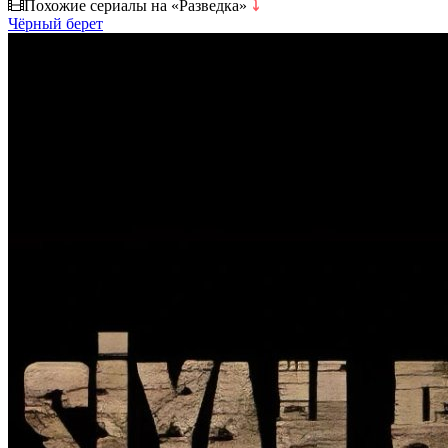
Похожие сериалы на «Разведка»
⤵
Чёрный берет