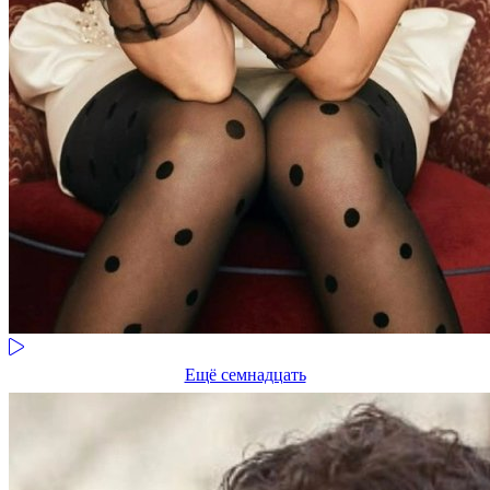
Ещё семнадцать