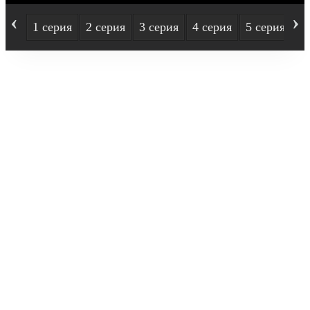
‹
›
1 серия
2 серия
3 серия
4 серия
5 серия
6