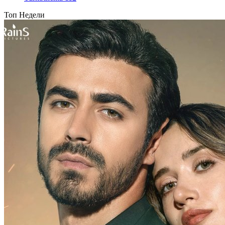
Топ Недели