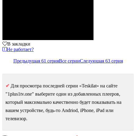
В закладки
Не работает?
Предыдущая 61 серия
Все серии
Следующая 63 серия
✔
Для просмотра последней серии «Teskilat» на сайте
"1plus1tv.one" выберите один из добавленных плееров,
который максимально качественно будет показывать на
вашем устройстве, будь-то Andriod, iPhone, iPad или
телевизор.