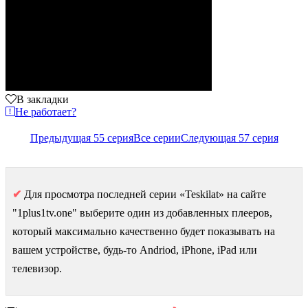
В закладки
Не работает?
Предыдущая 55 серия
Все серии
Следующая 57 серия
✔
Для просмотра последней серии «Teskilat» на сайте
"1plus1tv.one" выберите один из добавленных плееров,
который максимально качественно будет показывать на
вашем устройстве, будь-то Andriod, iPhone, iPad или
телевизор.