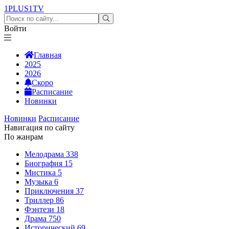
1PLUS1
TV
Войти
Главная
2025
2026
Скоро
Расписание
Новинки
Новинки
Расписание
Навигация по сайту
По жанрам
Мелодрама
338
Биография
15
Мистика
5
Музыка
6
Приключения
37
Триллер
86
Фэнтези
18
Драма
750
Исторический
69