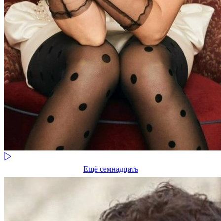
Ещё семнадцать