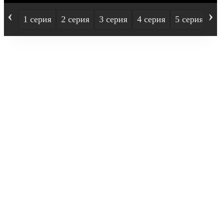
‹
›
1 серия
2 серия
3 серия
4 серия
5 серия
6