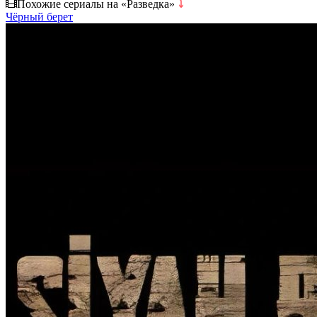
Похожие сериалы на «Разведка»
⤵
Чёрный берет