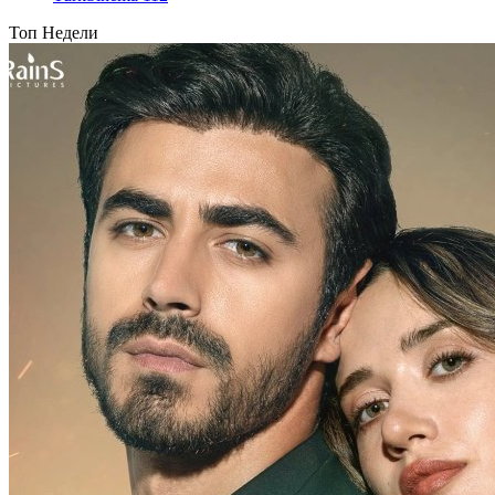
Топ Недели