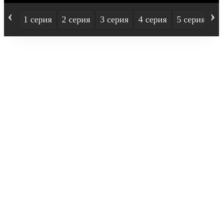
‹
›
1 серия
2 серия
3 серия
4 серия
5 серия
6