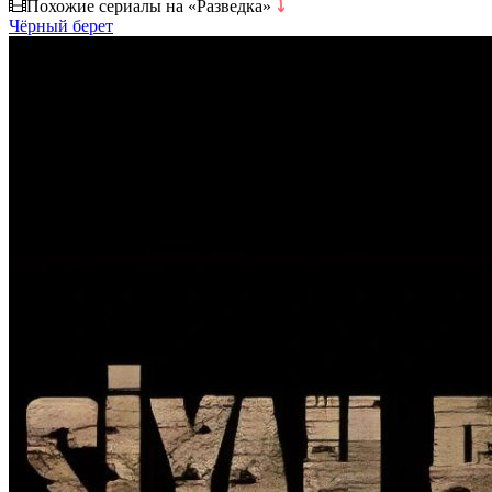
Похожие сериалы на «Разведка»
⤵
Чёрный берет