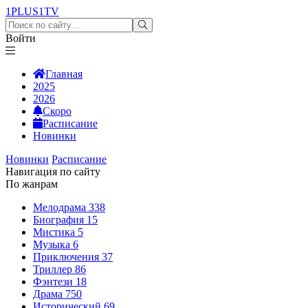
1PLUS1
TV
Войти
Главная
2025
2026
Скоро
Расписание
Новинки
Новинки
Расписание
Навигация по сайту
По жанрам
Мелодрама
338
Биография
15
Мистика
5
Музыка
6
Приключения
37
Триллер
86
Фэнтези
18
Драма
750
Исторический
69