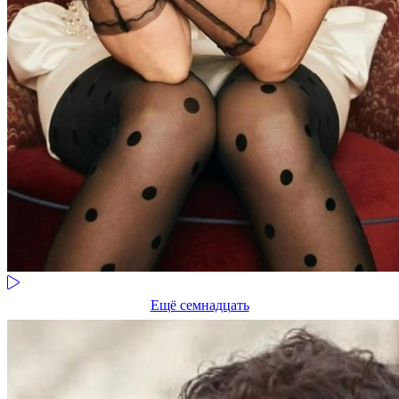
Ещё семнадцать