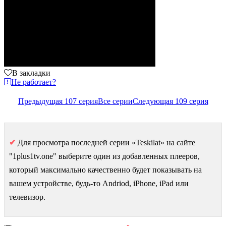
В закладки
Не работает?
Предыдущая 107 серия
Все серии
Следующая 109 серия
✔
Для просмотра последней серии «Teskilat» на сайте
"1plus1tv.one" выберите один из добавленных плееров,
который максимально качественно будет показывать на
вашем устройстве, будь-то Andriod, iPhone, iPad или
телевизор.