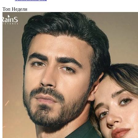
Топ Недели