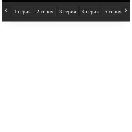
‹
›
1 серия
2 серия
3 серия
4 серия
5 серия
6