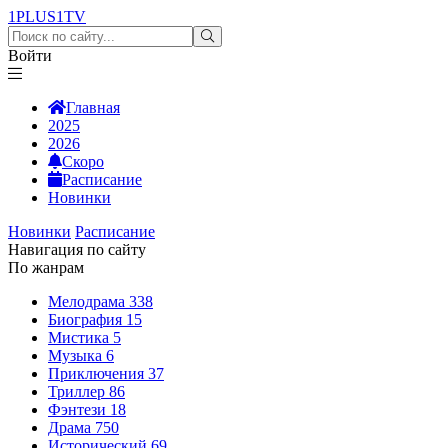
1PLUS1
TV
Войти
Главная
2025
2026
Скоро
Расписание
Новинки
Новинки
Расписание
Навигация по сайту
По жанрам
Мелодрама
338
Биография
15
Мистика
5
Музыка
6
Приключения
37
Триллер
86
Фэнтези
18
Драма
750
Исторический
69