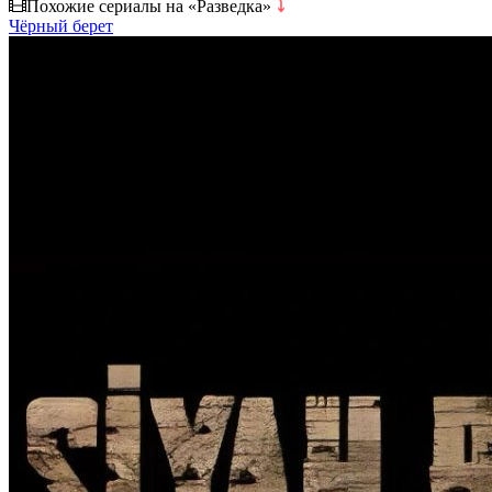
Похожие сериалы на «Разведка»
⤵
Чёрный берет