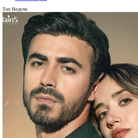
Топ Недели