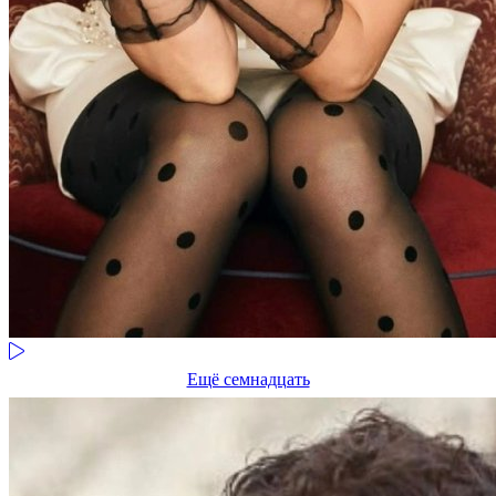
Ещё семнадцать