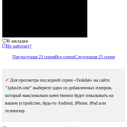
В закладки
Не работает?
Предыдущая 23 серия
Все серии
Следующая 25 серия
✔
Для просмотра последней серии «Teskilat» на сайте
"1plus1tv.one" выберите один из добавленных плееров,
который максимально качественно будет показывать на
вашем устройстве, будь-то Andriod, iPhone, iPad или
телевизор.