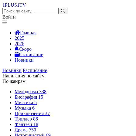
1PLUS1
TV
Войти
Главная
2025
2026
Скоро
Расписание
Новинки
Новинки
Расписание
Навигация по сайту
По жанрам
Мелодрама
338
Биография
15
Мистика
5
Музыка
6
Приключения
37
Триллер
86
Фэнтези
18
Драма
750
Исторический
69