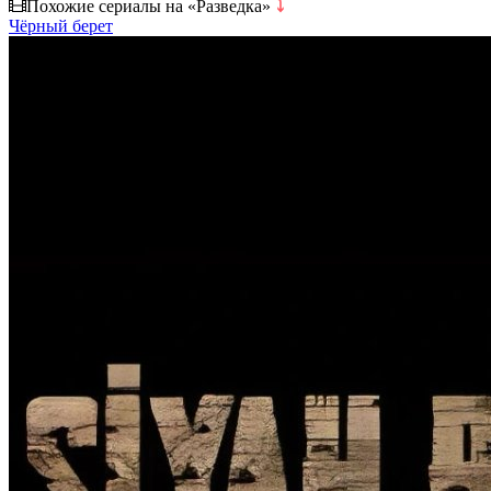
Похожие сериалы на «Разведка»
⤵
Чёрный берет