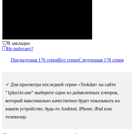
В закладки
Не работает?
Предыдущая 176 серия
Все серии
Следующая 178 серия
✔
Для просмотра последней серии «Teskilat» на сайте
"1plus1tv.one" выберите один из добавленных плееров,
который максимально качественно будет показывать на
вашем устройстве, будь-то Andriod, iPhone, iPad или
телевизор.