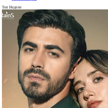
Топ Недели