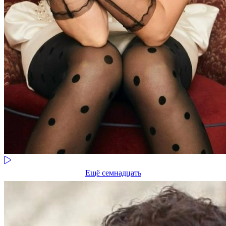
Ещё семнадцать