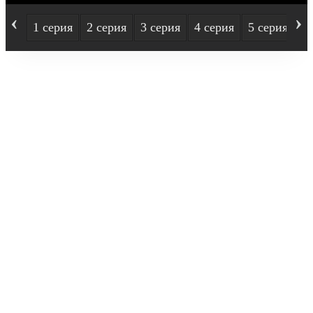
‹
›
1 серия
2 серия
3 серия
4 серия
5 серия
6