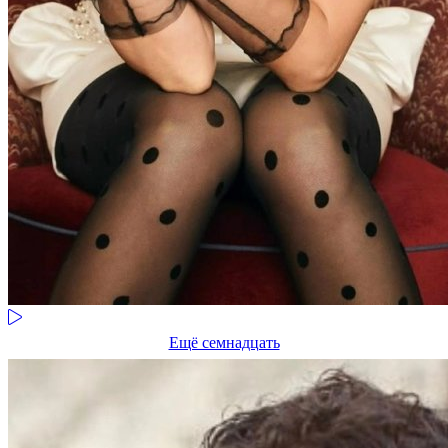
Ещё семнадцать