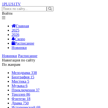
1PLUS1
TV
Войти
Главная
2025
2026
Скоро
Расписание
Новинки
Новинки
Расписание
Навигация по сайту
По жанрам
Мелодрама
338
Биография
15
Мистика
5
Музыка
6
Приключения
37
Триллер
86
Фэнтези
18
Драма
750
Исторический
69