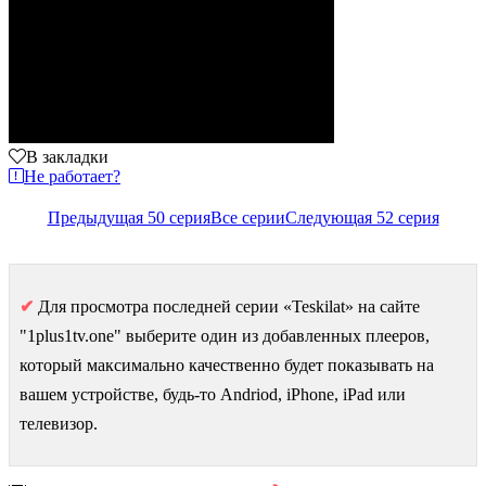
В закладки
Не работает?
Предыдущая 50 серия
Все серии
Следующая 52 серия
✔
Для просмотра последней серии «Teskilat» на сайте
"1plus1tv.one" выберите один из добавленных плееров,
который максимально качественно будет показывать на
вашем устройстве, будь-то Andriod, iPhone, iPad или
телевизор.