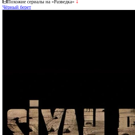
Похожие сериалы на «Разведка»
⤵
Чёрный берет