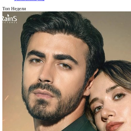
Топ Недели