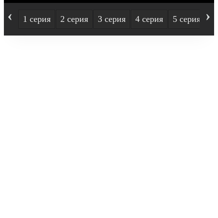
‹
›
1 серия
2 серия
3 серия
4 серия
5 серия
6