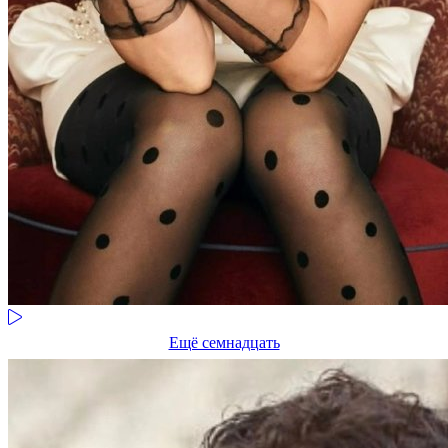
Ещё семнадцать