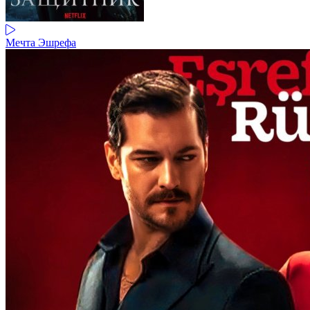
Мечта Эшрефа