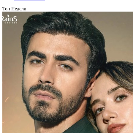
Топ Недели