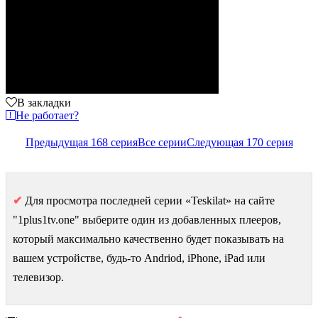
В закладки
Не работает?
Предыдущая 168 серия
Все серии
Следующая 170 серия
✔
Для просмотра последней серии «Teskilat» на сайте
"1plus1tv.one" выберите один из добавленных плееров,
который максимально качественно будет показывать на
вашем устройстве, будь-то Andriod, iPhone, iPad или
телевизор.