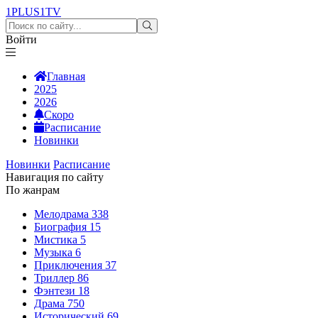
1PLUS1
TV
Войти
Главная
2025
2026
Скоро
Расписание
Новинки
Новинки
Расписание
Навигация по сайту
По жанрам
Мелодрама
338
Биография
15
Мистика
5
Музыка
6
Приключения
37
Триллер
86
Фэнтези
18
Драма
750
Исторический
69