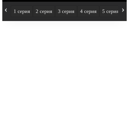
‹
›
1 серия
2 серия
3 серия
4 серия
5 серия
6