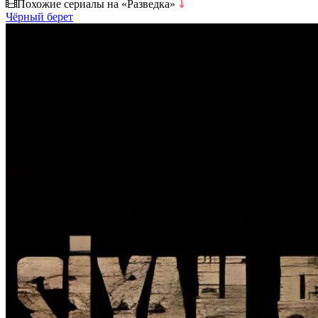
Похожие сериалы на «Разведка»
⤵
Чёрный берет