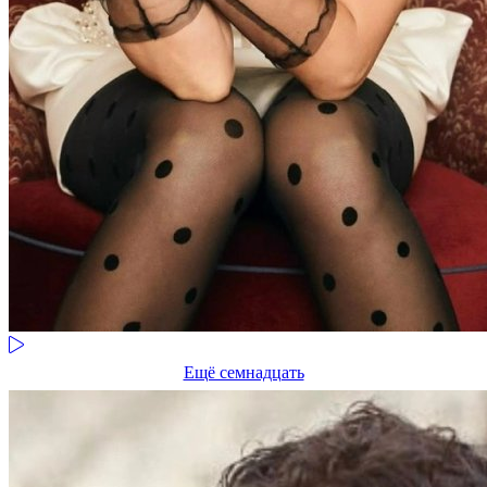
Ещё семнадцать