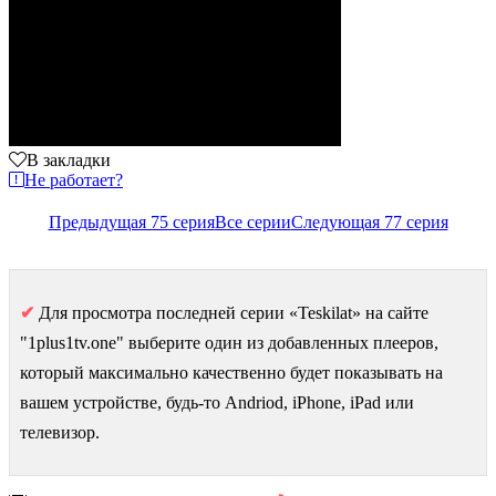
В закладки
Не работает?
Предыдущая 75 серия
Все серии
Следующая 77 серия
✔
Для просмотра последней серии «Teskilat» на сайте
"1plus1tv.one" выберите один из добавленных плееров,
который максимально качественно будет показывать на
вашем устройстве, будь-то Andriod, iPhone, iPad или
телевизор.