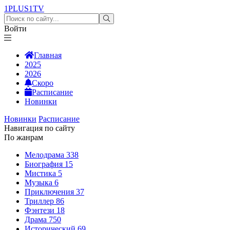
1PLUS1
TV
Войти
Главная
2025
2026
Скоро
Расписание
Новинки
Новинки
Расписание
Навигация по сайту
По жанрам
Мелодрама
338
Биография
15
Мистика
5
Музыка
6
Приключения
37
Триллер
86
Фэнтези
18
Драма
750
Исторический
69