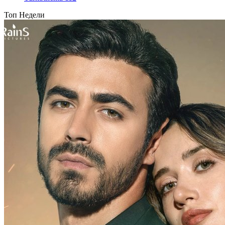
Топ Недели