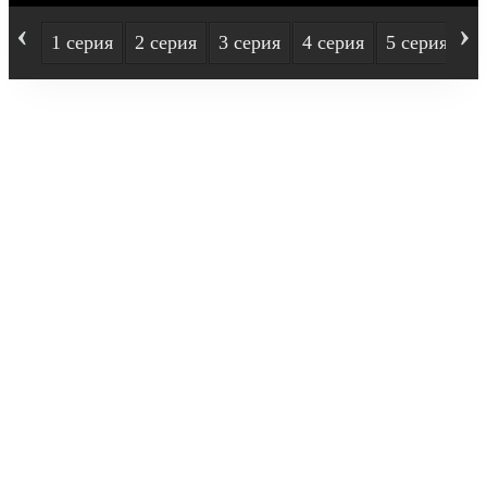
‹
›
1 серия
2 серия
3 серия
4 серия
5 серия
6