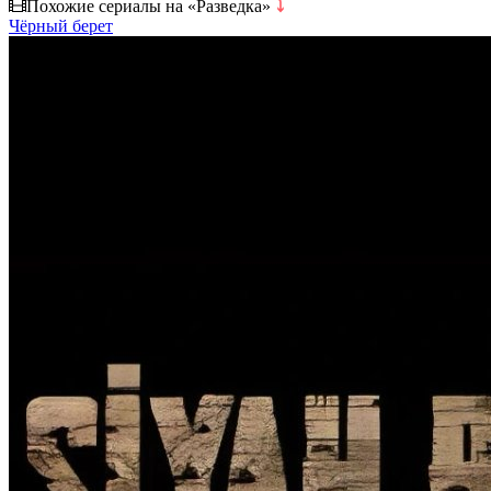
Похожие сериалы на «Разведка»
⤵
Чёрный берет