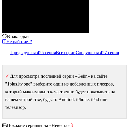
В закладки
Не работает?
Предыдущая 455 серия
Все серии
Следующая 457 серия
✔
Для просмотра последней серии «Gelin» на сайте
"1plus1tv.one" выберите один из добавленных плееров,
который максимально качественно будет показывать на
вашем устройстве, будь-то Andriod, iPhone, iPad или
телевизор.
Похожие сериалы на «Невеста»
⤵