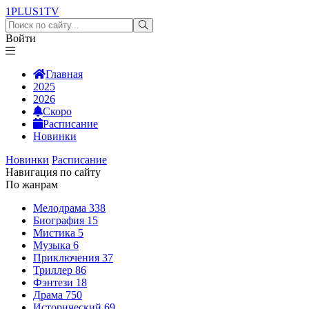
1PLUS1
TV
Войти
Главная
2025
2026
Скоро
Расписание
Новинки
Новинки
Расписание
Навигация по сайту
По жанрам
Мелодрама
338
Биография
15
Мистика
5
Музыка
6
Приключения
37
Триллер
86
Фэнтези
18
Драма
750
Исторический
69