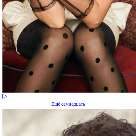
Ещё семнадцать