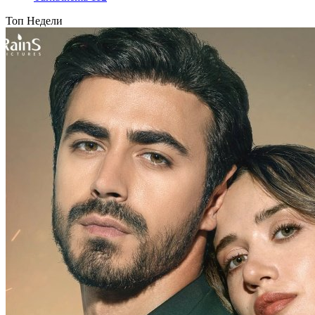
Топ Недели