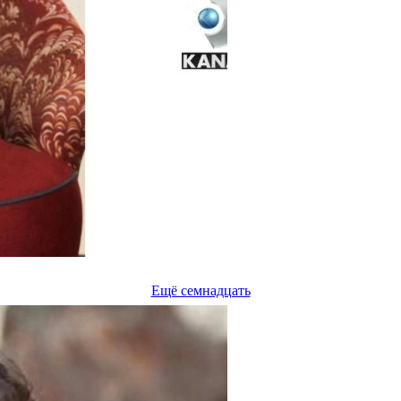
Ещё семнадцать