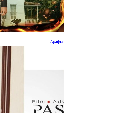
Арафта