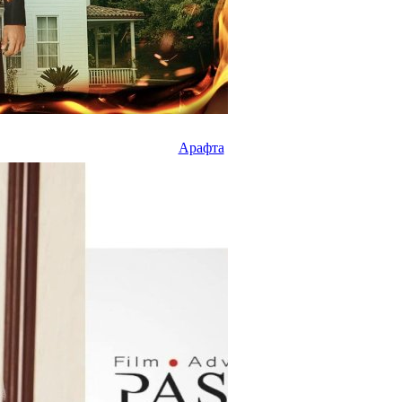
Арафта