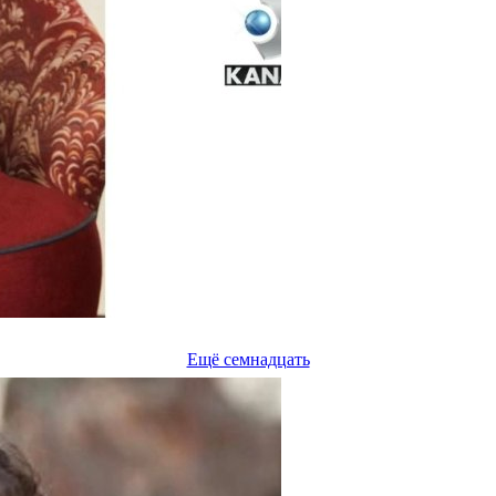
Ещё семнадцать