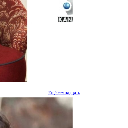
Ещё семнадцать