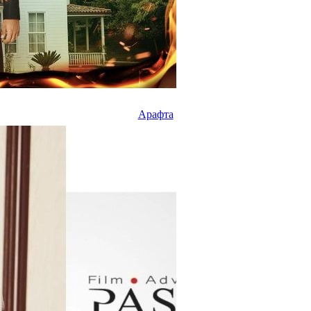
Арафта