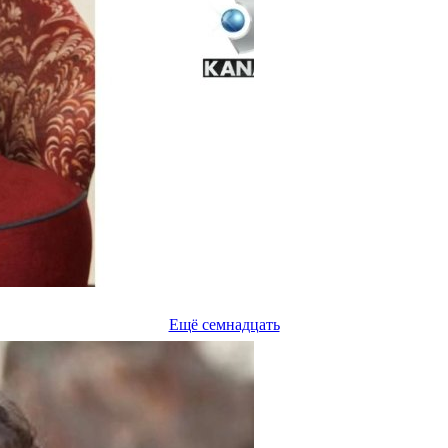
Ещё семнадцать