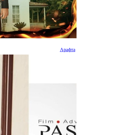
Арафта