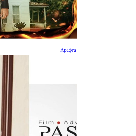
Арафта