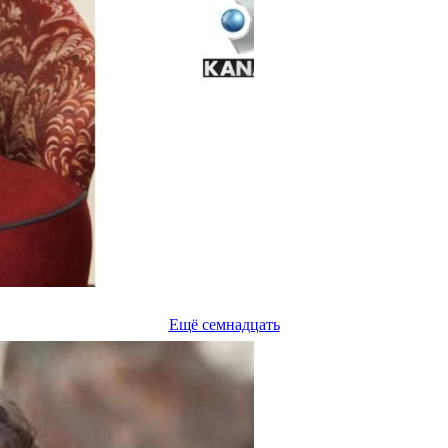
Ещё семнадцать