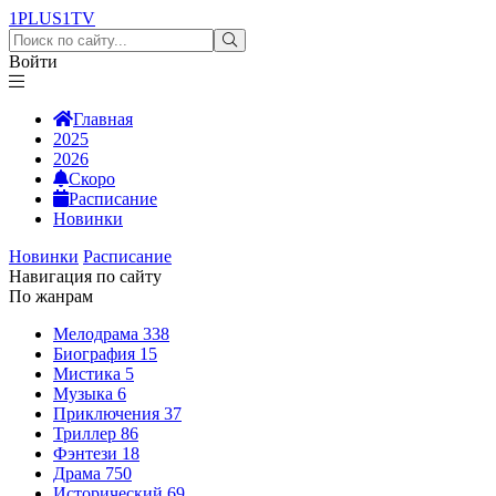
1PLUS1
TV
Войти
Главная
2025
2026
Скоро
Расписание
Новинки
Новинки
Расписание
Навигация по сайту
По жанрам
Мелодрама
338
Биография
15
Мистика
5
Музыка
6
Приключения
37
Триллер
86
Фэнтези
18
Драма
750
Исторический
69