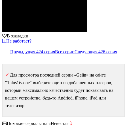
В закладки
Не работает?
Предыдущая 424 серия
Все серии
Следующая 426 серия
✔
Для просмотра последней серии «Gelin» на сайте
"1plus1tv.one" выберите один из добавленных плееров,
который максимально качественно будет показывать на
вашем устройстве, будь-то Andriod, iPhone, iPad или
телевизор.
Похожие сериалы на «Невеста»
⤵