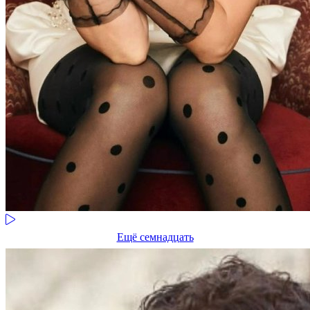
Ещё семнадцать