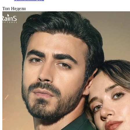
Топ Недели