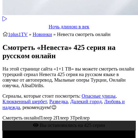
Ночь длиною в век
1plus1TV
»
Новинки
» Невеста
смотреть онлайн
Смотреть «Невеста» 425 серия на
русском онлайн
На этой странице сайта «1+1 ТВ» вы можете смотреть онлайн
турецкий сериал Невеста 425 серия на русском языке в
озвучке от автоперевод, Мыльные оперы Турции, Онлайн
озвучка, AlisaDirilis.
Сериалы, которые стоит посмотреть:
Опасные улицы
,
Клюквенный щербет
,
Разведка
,
Далекий город
,
Любовь и
надежда
, рекомендуем!😉
Смотреть онлайн
Плеер 2
Плеер 3
Трейлер
Вы остановились на 425 серии