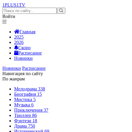
1PLUS1
TV
Войти
Главная
2025
2026
Скоро
Расписание
Новинки
Новинки
Расписание
Навигация по сайту
По жанрам
Мелодрама
338
Биография
15
Мистика
5
Музыка
6
Приключения
37
Триллер
86
Фэнтези
18
Драма
750
Исторический
69