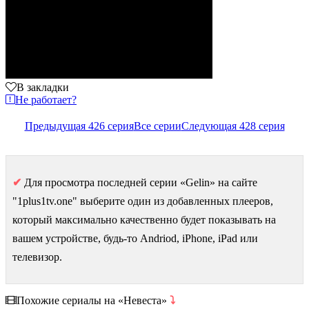
В закладки
Не работает?
Предыдущая 426 серия
Все серии
Следующая 428 серия
✔
Для просмотра последней серии «Gelin» на сайте
"1plus1tv.one" выберите один из добавленных плееров,
который максимально качественно будет показывать на
вашем устройстве, будь-то Andriod, iPhone, iPad или
телевизор.
Похожие сериалы на «Невеста»
⤵