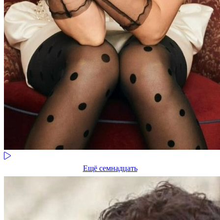
Ещё семнадцать