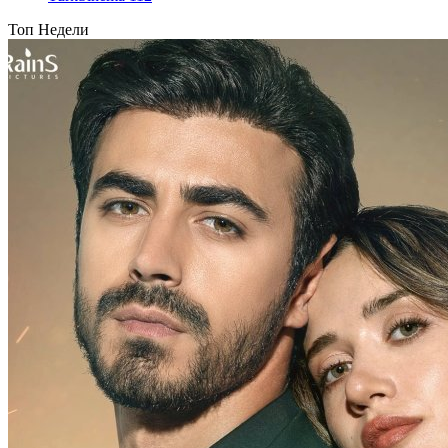
Топ Недели