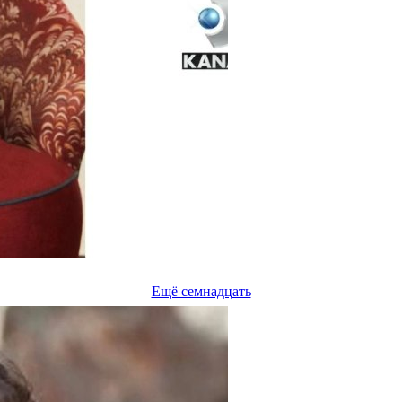
Ещё семнадцать