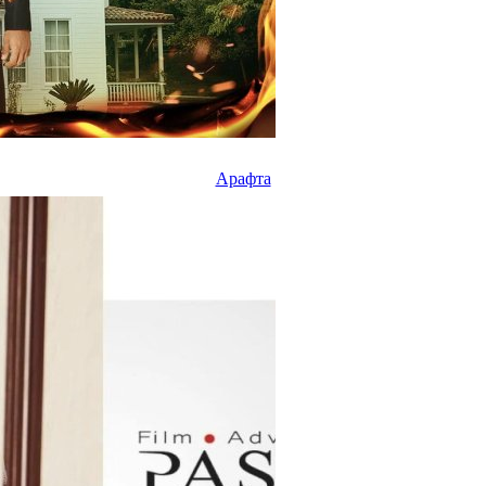
Арафта