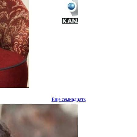
Ещё семнадцать