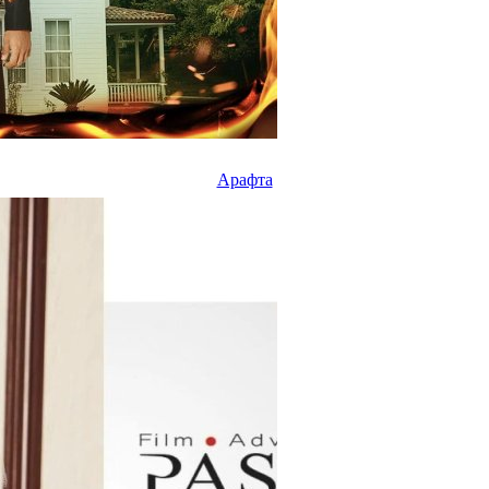
Арафта