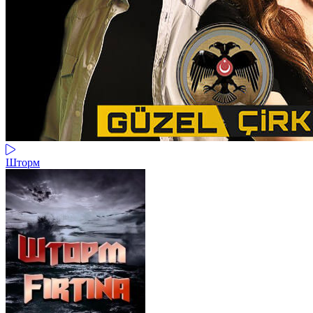
Шторм