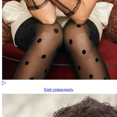
Ещё семнадцать