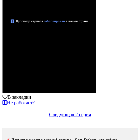
В закладки
Не работает?
Следующая 2 серия