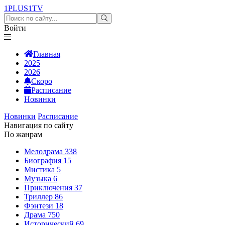
1PLUS1
TV
Войти
Главная
2025
2026
Скоро
Расписание
Новинки
Новинки
Расписание
Навигация по сайту
По жанрам
Мелодрама
338
Биография
15
Мистика
5
Музыка
6
Приключения
37
Триллер
86
Фэнтези
18
Драма
750
Исторический
69