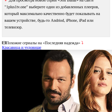
✔
Для просмотра новой серии «Son Bahar» на сайте
"1plus1tv.one" выберите один из добавленных плееров,
который максимально качественно будет показывать на
вашем устройстве, будь-то Andriod, iPhone, iPad или
телевизор.
Похожие сериалы на «Последняя надежда»
⤵
Красавица и чудовище