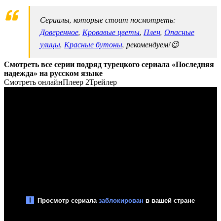
Сериалы, которые стоит посмотреть:
Доверенное
,
Кровавые цветы
,
Плен
,
Опасные
улицы
,
Красные бутоны
, рекомендуем!😉
Смотреть все серии подряд турецкого сериала «Последняя
надежда» на русском языке
Смотреть онлайн
Плеер 2
Трейлер