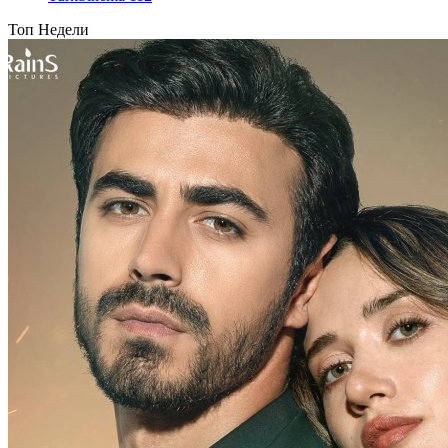
Топ Недели