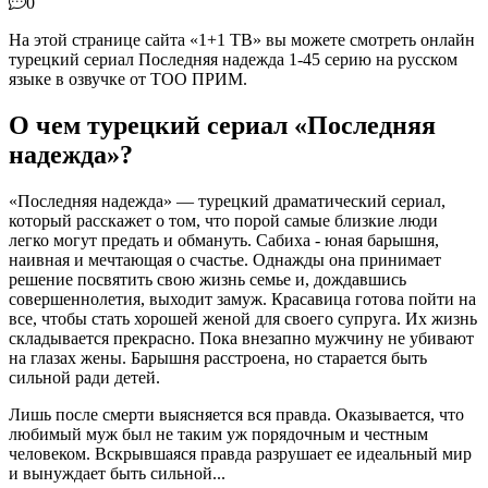
0
На этой странице сайта «1+1 ТВ» вы можете смотреть онлайн
турецкий сериал Последняя надежда 1-45 серию на русском
языке в озвучке от ТОО ПРИМ.
О чем турецкий сериал «Последняя
надежда»?
«Последняя надежда» — турецкий драматический сериал,
который расскажет о том, что порой самые близкие люди
легко могут предать и обмануть. Сабиха - юная барышня,
наивная и мечтающая о счастье. Однажды она принимает
решение посвятить свою жизнь семье и, дождавшись
совершеннолетия, выходит замуж. Красавица готова пойти на
все, чтобы стать хорошей женой для своего супруга. Их жизнь
складывается прекрасно. Пока внезапно мужчину не убивают
на глазах жены. Барышня расстроена, но старается быть
сильной ради детей.
Лишь после смерти выясняется вся правда. Оказывается, что
любимый муж был не таким уж порядочным и честным
человеком. Вскрывшаяся правда разрушает ее идеальный мир
и вынуждает быть сильной...