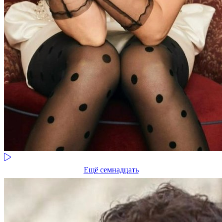
Ещё семнадцать