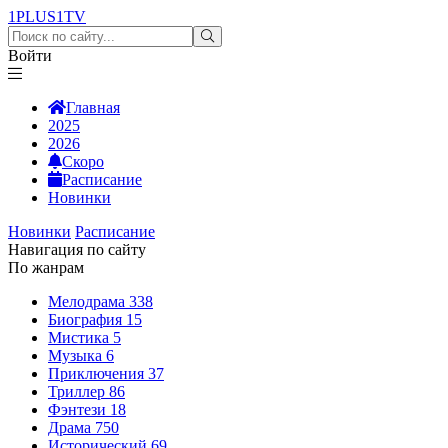
1PLUS1
TV
Войти
Главная
2025
2026
Скоро
Расписание
Новинки
Новинки
Расписание
Навигация по сайту
По жанрам
Мелодрама
338
Биография
15
Мистика
5
Музыка
6
Приключения
37
Триллер
86
Фэнтези
18
Драма
750
Исторический
69