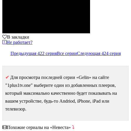
В закладки
Не работает?
Предыдущая 422 серия
Все серии
Следующая 424 серия
✔
Для просмотра последней серии «Gelin» на сайте
"1plus1tv.one" выберите один из добавленных плееров,
который максимально качественно будет показывать на
вашем устройстве, будь-то Andriod, iPhone, iPad или
телевизор.
Похожие сериалы на «Невеста»
⤵