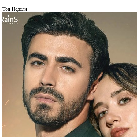
Топ Недели