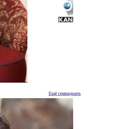
Ещё семнадцать