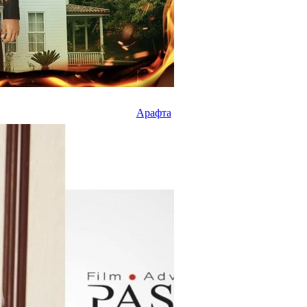
Арафта