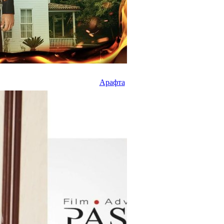
Арафта