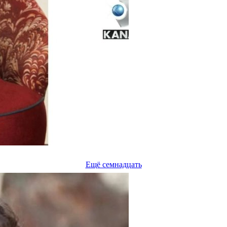
Ещё семнадцать