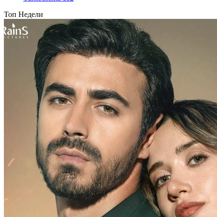
Топ Недели