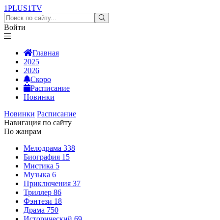
1PLUS1
TV
Войти
Главная
2025
2026
Скоро
Расписание
Новинки
Новинки
Расписание
Навигация по сайту
По жанрам
Мелодрама
338
Биография
15
Мистика
5
Музыка
6
Приключения
37
Триллер
86
Фэнтези
18
Драма
750
Исторический
69