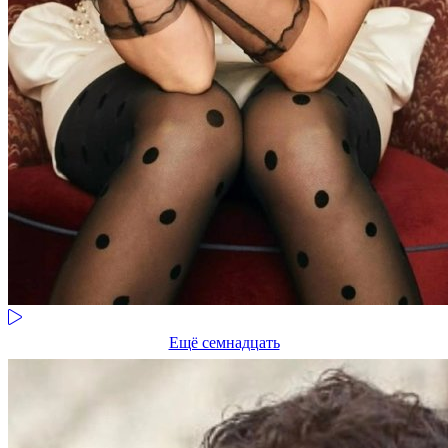
Ещё семнадцать