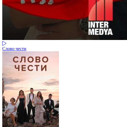
Слово чести