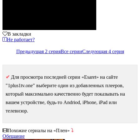
В закладки
Не работает?
Предыдущая 2 серия
Все серии
Следующая 4 серия
✔
Для просмотра последней серии «Esaret» на сайте
"1plus1tv.one" выберите один из добавленных плееров,
который максимально качественно будет показывать на
вашем устройстве, будь-то Andriod, iPhone, iPad или
телевизор.
Похожие сериалы на «Плен»
⤵
Обещание