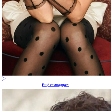
Ещё семнадцать