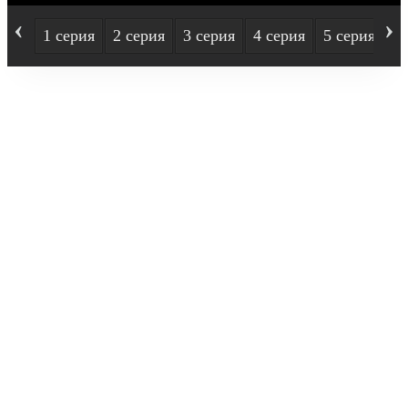
‹
›
1 серия
2 серия
3 серия
4 серия
5 серия
6