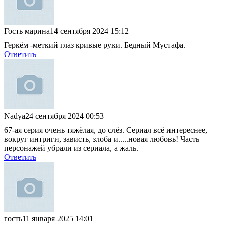
Гость марина
14 сентября 2024 15:12
Геркём -меткий глаз кривые руки. Бедный Мустафа.
Ответить
Nadya
24 сентября 2024 00:53
67-ая серия очень тяжёлая, до слёз. Сериал всё интереснее,
вокруг интриги, зависть, злоба и.....новая любовь! Часть
персонажей убрали из сериала, а жаль.
Ответить
гость
11 января 2025 14:01