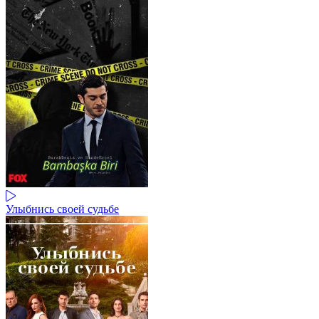
Улыбнись своей судьбе