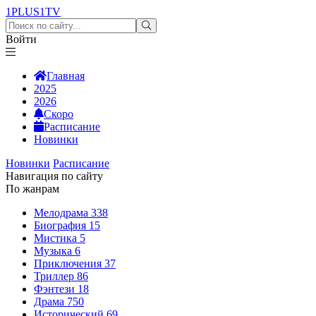
1PLUS1
TV
Войти
Главная
2025
2026
Скоро
Расписание
Новинки
Новинки
Расписание
Навигация по сайту
По жанрам
Мелодрама
338
Биография
15
Мистика
5
Музыка
6
Приключения
37
Триллер
86
Фэнтези
18
Драма
750
Исторический
69