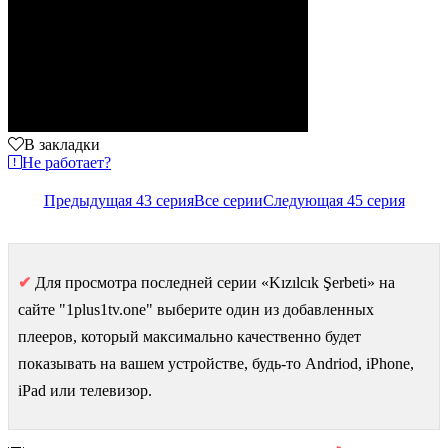
В закладки
Не работает?
Предыдущая 43 серия
Все серии
Следующая 45 серия
✔
Для просмотра последней серии «Kızılcık Şerbeti» на
сайте "1plus1tv.one" выберите один из добавленных
плееров, который максимально качественно будет
показывать на вашем устройстве, будь-то Andriod, iPhone,
iPad или телевизор.