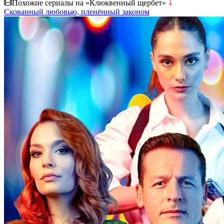
Похожие сериалы на «Клюквенный щербет»
⤵
Скованный любовью, пленённый законом