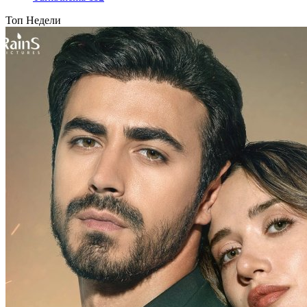
Топ Недели