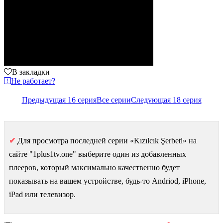
В закладки
Не работает?
Предыдущая 16 серия
Все серии
Следующая 18 серия
✔
Для просмотра последней серии «Kızılcık Şerbeti» на
сайте "1plus1tv.one" выберите один из добавленных
плееров, который максимально качественно будет
показывать на вашем устройстве, будь-то Andriod, iPhone,
iPad или телевизор.