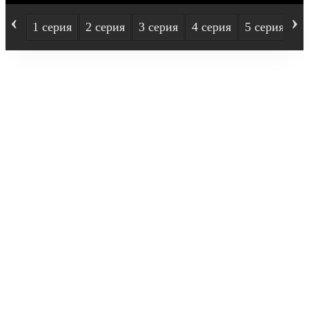
‹
›
1 серия
2 серия
3 серия
4 серия
5 серия
6