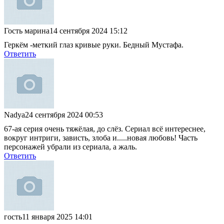
Гость марина
14 сентября 2024 15:12
Геркём -меткий глаз кривые руки. Бедный Мустафа.
Ответить
Nadya
24 сентября 2024 00:53
67-ая серия очень тяжёлая, до слёз. Сериал всё интереснее,
вокруг интриги, зависть, злоба и.....новая любовь! Часть
персонажей убрали из сериала, а жаль.
Ответить
гость
11 января 2025 14:01