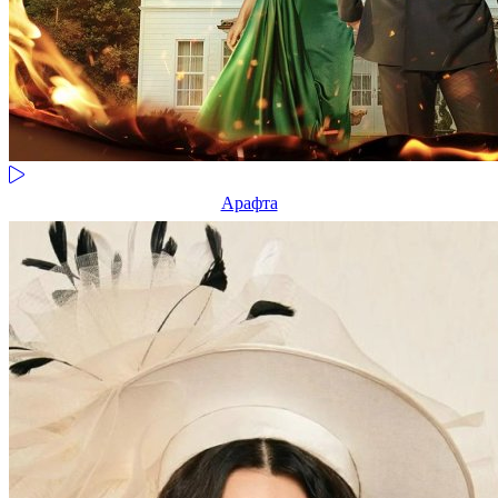
Арафта