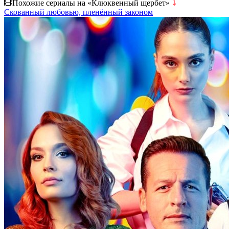
Похожие сериалы на «Клюквенный щербет»
⤵
Скованный любовью, пленённый законом