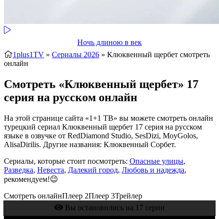
Ночь длиною в век
1plus1TV
»
Сериалы 2026
» Клюквенный щербет
смотреть
онлайн
Смотреть «Клюквенный щербет» 17
серия на русском онлайн
На этой странице сайта «1+1 ТВ» вы можете смотреть онлайн
турецкий сериал Клюквенный щербет 17 серия на русском
языке в озвучке от RedDiamond Studio, SesDizi, MoyGolos,
AlisaDirilis. Другие названия: Клюквенный Сорбет.
Сериалы, которые стоит посмотреть:
Опасные улицы
,
Разведка
,
Невеста
,
Далекий город
,
Любовь и надежда
,
рекомендуем!😉
Смотреть онлайн
Плеер 2
Плеер 3
Трейлер
Вы остановились на 17 серии