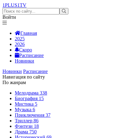
1PLUS1
TV
Войти
Главная
2025
2026
Скоро
Расписание
Новинки
Новинки
Расписание
Навигация по сайту
По жанрам
Мелодрама
338
Биография
15
Мистика
5
Музыка
6
Приключения
37
Триллер
86
Фэнтези
18
Драма
750
Исторический
69