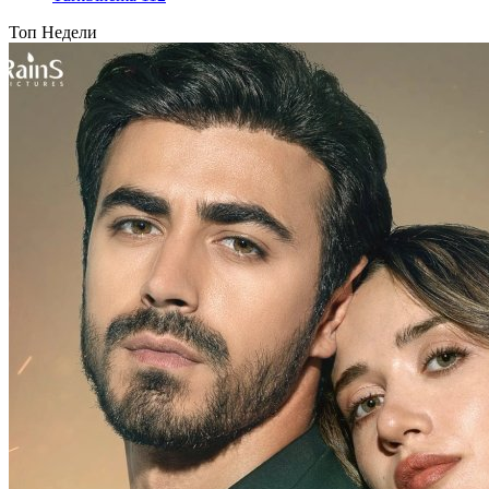
Топ Недели