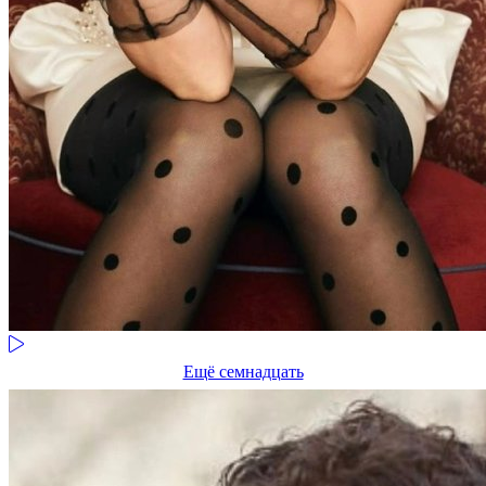
Ещё семнадцать