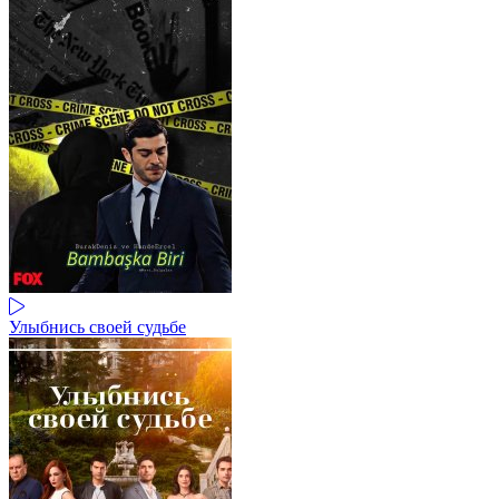
Улыбнись своей судьбе