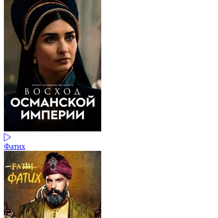
Фатих