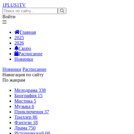
1PLUS1
TV
Войти
Главная
2025
2026
Скоро
Расписание
Новинки
Новинки
Расписание
Навигация по сайту
По жанрам
Мелодрама
338
Биография
15
Мистика
5
Музыка
6
Приключения
37
Триллер
86
Фэнтези
18
Драма
750
Исторический
69