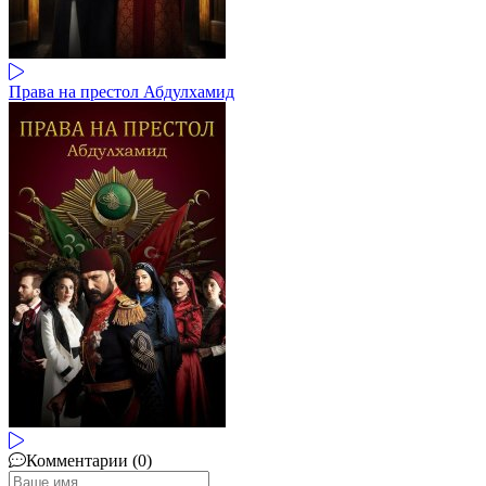
Права на престол Абдулхамид
Комментарии (0)