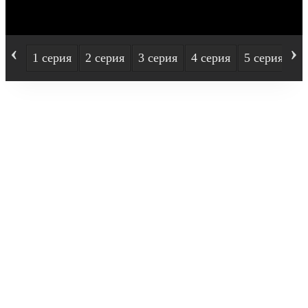
‹
›
1 серия
2 серия
3 серия
4 серия
5 серия
6