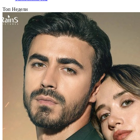
Топ Недели