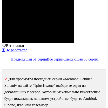
В закладки
Не работает?
Предыдущая 51 серия
Все серии
Следующая 53 серия
✔
Для просмотра последней серии «Mehmed: Fetihler
Sultani» на сайте "1plus1tv.one" выберите один из
добавленных плееров, который максимально качественно
будет показывать на вашем устройстве, будь-то Andriod,
iPhone, iPad или телевизор.