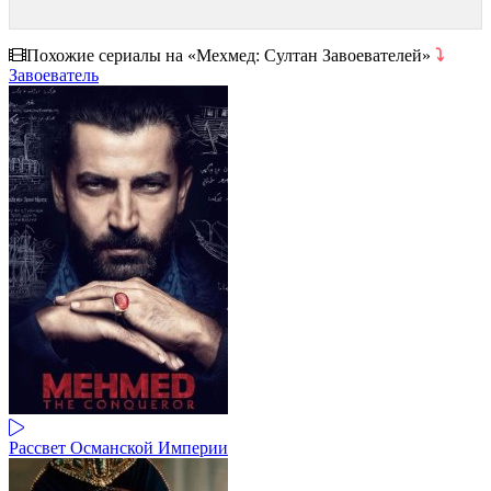
Похожие сериалы на «Мехмед: Султан Завоевателей»
⤵
Завоеватель
Рассвет Османской Империи