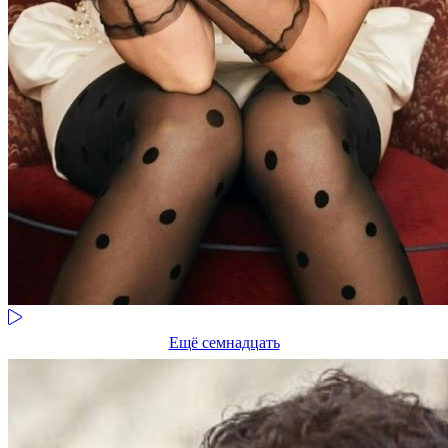
Ещё семнадцать