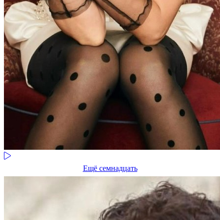
Ещё семнадцать