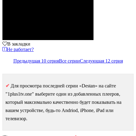
В закладки
Не работает?
Предыдущая 10 серия
Все серии
Следующая 12 серия
✔
Для просмотра последней серии «Destan» на сайте
"1plus1tv.one" выберите один из добавленных плееров,
который максимально качественно будет показывать на
вашем устройстве, будь-то Andriod, iPhone, iPad или
телевизор.