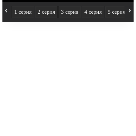
‹
›
1 серия
2 серия
3 серия
4 серия
5 серия
6