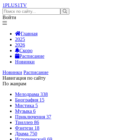
1PLUS1
TV
Войти
Главная
2025
2026
Скоро
Расписание
Новинки
Новинки
Расписание
Навигация по сайту
По жанрам
Мелодрама
338
Биография
15
Мистика
5
Музыка
6
Приключения
37
Триллер
86
Фэнтези
18
Драма
750
Исторический
69