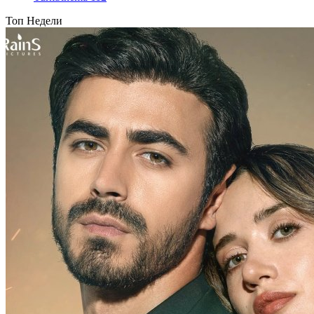
Топ Недели