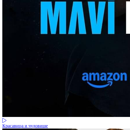
Красавица и чудовище