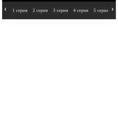
‹
›
1 серия
2 серия
3 серия
4 серия
5 серия
6