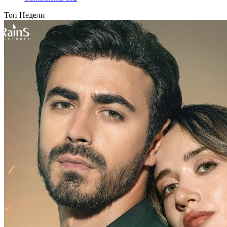
Топ Недели