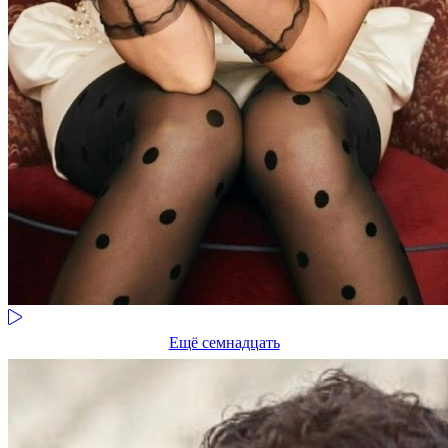
Ещё семнадцать