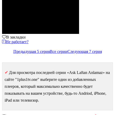
В закладки
Не работает?
Предыдущая 5 серия
Все серии
Следующая 7 серия
✔
Для просмотра последней серии «Ask Laftan Anlamaz» на
сайте "1plus1tv.one" выберите один из добавленных
плееров, который максимально качественно будет
показывать на вашем устройстве, будь-то Andriod, iPhone,
iPad или телевизор.