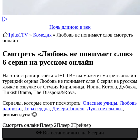
Ночь длиною в век
1plus1TV
»
Комедия
» Любовь не понимает слов
смотреть
онлайн
Смотреть «Любовь не понимает слов»
6 серия на русском онлайн
На этой странице сайта «1+1 ТВ» вы можете смотреть онлайн
турецкий сериал Любовь не понимает слов 6 серия на русском
языке в озвучке от Студия Кириллица, Ирина Котова, Дубляж,
TurkishDrama, The Diaspora&Roya.
Сериалы, которые стоит посмотреть:
Опасные улицы
,
Любовь
напрокат
,
Гора сердца
,
Дочери Гюнеш
,
Душа не слышит
,
рекомендуем!😉
Смотреть онлайн
Плеер 2
Плеер 3
Трейлер
Вы остановились на 6 серии