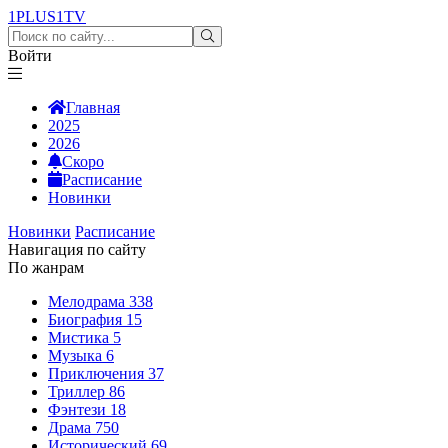
1PLUS1
TV
Войти
Главная
2025
2026
Скоро
Расписание
Новинки
Новинки
Расписание
Навигация по сайту
По жанрам
Мелодрама
338
Биография
15
Мистика
5
Музыка
6
Приключения
37
Триллер
86
Фэнтези
18
Драма
750
Исторический
69